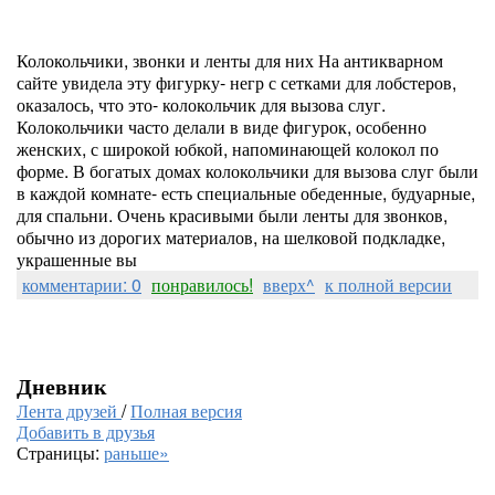
Колокольчики, звонки и ленты для них На антикварном
сайте увидела эту фигурку- негр с сетками для лобстеров,
оказалось, что это- колокольчик для вызова слуг.
Колокольчики часто делали в виде фигурок, особенно
женских, с широкой юбкой, напоминающей колокол по
форме. В богатых домах колокольчики для вызова слуг были
в каждой комнате- есть специальные обеденные, будуарные,
для спальни. Очень красивыми были ленты для звонков,
обычно из дорогих материалов, на шелковой подкладке,
украшенные вы
комментарии: 0
понравилось!
вверх^
к полной версии
Дневник
Лента друзей
/
Полная версия
Добавить в друзья
Страницы:
раньше»