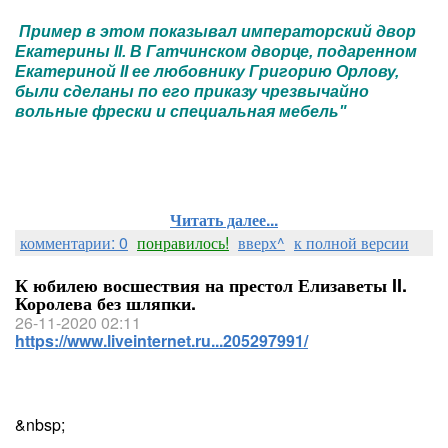
Пример в этом показывал императорский двор
Екатерины II. В Гатчинском дворце, подаренном
Екатериной II ее любовнику Григорию Орлову,
были сделаны по его приказу чрезвычайно
вольные фрески и специальная мебель"
Читать далее...
комментарии: 0
понравилось!
вверх^
к полной версии
К юбилею восшествия на престол Елизаветы II.
Королева без шляпки.
26-11-2020 02:11
https://www.liveinternet.ru...205297991/
&nbsp;