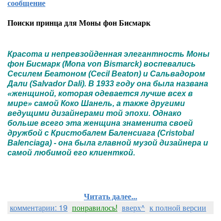
сообщение
Поиски принца для Моны фон Бисмарк
Красота и непревзойденная элегантность Моны
фон Бисмарк (Mona von Bismarck) воспевались
Сесилем Беатоном (Cecil Beaton) и Сальвадором
Дали (Salvador Dali). В 1933 году она была названа
«женщиной, которая одевается лучше всех в
мире» самой Коко Шанель, а также другими
ведущими дизайнерами той эпохи. Однако
больше всего эта женщина знаменита своей
дружбой с Кристобалем Баленсиага (Cristobal
Balenciaga) - она была главной музой дизайнера и
самой любимой его клиенткой.
Читать далее...
комментарии: 19
понравилось!
вверх^
к полной версии