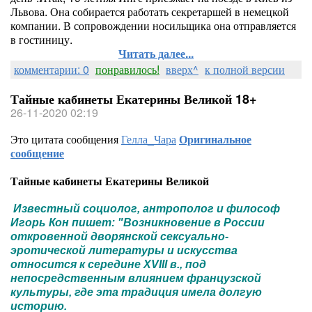
Львова. Она собирается работать секретаршей в немецкой
компании. В сопровождении носильщика она отправляется
в гостиницу.
Читать далее...
комментарии: 0
понравилось!
вверх^
к полной версии
Тайные кабинеты Екатерины Великой 18+
26-11-2020 02:19
Это цитата сообщения
Гелла_Чара
Оригинальное
сообщение
Тайные кабинеты Екатерины Великой
Известный социолог, антрополог и философ
Игорь Кон пишет: "Возникновение в России
откровенной дворянской сексуально-
эротической литературы и искусства
относится к середине XVIII в., под
непосредственным влиянием французской
культуры, где эта традиция имела долгую
историю.