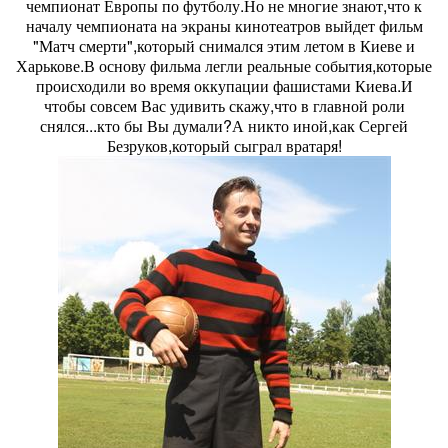
чемпионат Европы по футболу.Но не многие знают,что к
началу чемпионата на экраны кинотеатров выйдет фильм
"Матч смерти",который снимался этим летом в Киеве и
Харькове.В основу фильма легли реальные события,которые
происходили во время оккупации фашистами Киева.И
чтобы совсем Вас удивить скажу,что в главной роли
снялся...кто бы Вы думали?А никто иной,как Сергей
Безруков,который сыграл вратаря!