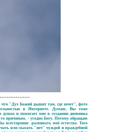
++++++++++++++++++
, что "Дух Божий дышит там, где хочет", фото
тельностью в Интернете. Думаю, Вы тоже
 душах и помогает мне в создании дневника
 -то причинам, - угодно Богу. Потому обращаю
ы всесторонне развивать моё естество. Того
чать или сказать "нет" чуждой и враждебной