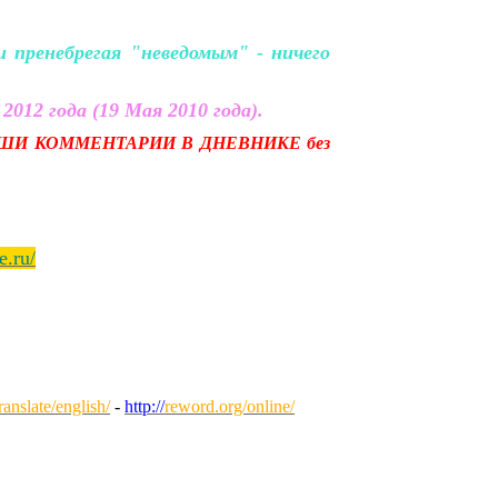
пренебрегая "неведомым" - ничего
2012 года (19 Мая 2010 года).
ШИ КОММЕНТАРИИ В ДНЕВНИКЕ без
e.ru/
anslate/english/
-
http://
reword.org/online/