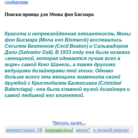
сообщение
Поиски принца для Моны фон Бисмарк
Красота и непревзойденная элегантность Моны
фон Бисмарк (Mona von Bismarck) воспевались
Сесилем Беатоном (Cecil Beaton) и Сальвадором
Дали (Salvador Dali). В 1933 году она была названа
«женщиной, которая одевается лучше всех в
мире» самой Коко Шанель, а также другими
ведущими дизайнерами той эпохи. Однако
больше всего эта женщина знаменита своей
дружбой с Кристобалем Баленсиага (Cristobal
Balenciaga) - она была главной музой дизайнера и
самой любимой его клиенткой.
Читать далее...
комментарии: 19
понравилось!
вверх^
к полной версии