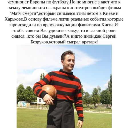
чемпионат Европы по футболу.Но не многие знают,что к
началу чемпионата на экраны кинотеатров выйдет фильм
"Матч смерти",который снимался этим летом в Киеве и
Харькове.В основу фильма легли реальные события,которые
происходили во время оккупации фашистами Киева.И
чтобы совсем Вас удивить скажу,что в главной роли
снялся...кто бы Вы думали?А никто иной,как Сергей
Безруков,который сыграл вратаря!