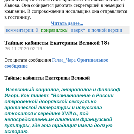
Львова. Она собирается работать секретаршей в немецкой
компании. В сопровождении носильщика она отправляется
в гостиницу.
Читать далее...
комментарии: 0
понравилось!
вверх^
к полной версии
Тайные кабинеты Екатерины Великой 18+
26-11-2020 02:19
Это цитата сообщения
Гелла_Чара
Оригинальное
сообщение
Тайные кабинеты Екатерины Великой
Известный социолог, антрополог и философ
Игорь Кон пишет: "Возникновение в России
откровенной дворянской сексуально-
эротической литературы и искусства
относится к середине XVIII в., под
непосредственным влиянием французской
культуры, где эта традиция имела долгую
историю.