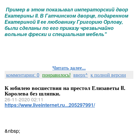
Пример в этом показывал императорский двор
Екатерины II. В Гатчинском дворце, подаренном
Екатериной II ее любовнику Григорию Орлову,
были сделаны по его приказу чрезвычайно
вольные фрески и специальная мебель"
Читать далее...
комментарии: 0
понравилось!
вверх^
к полной версии
К юбилею восшествия на престол Елизаветы II.
Королева без шляпки.
26-11-2020 02:11
https://www.liveinternet.ru...205297991/
&nbsp;