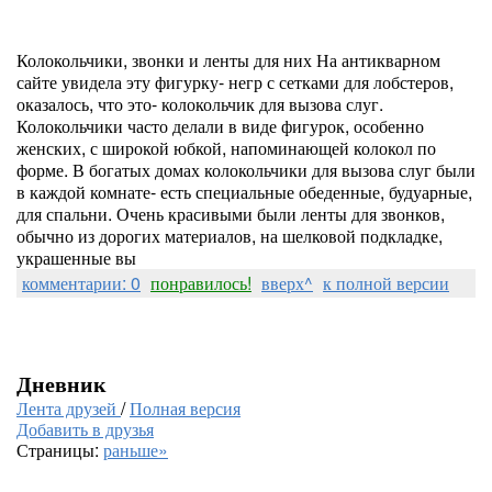
Колокольчики, звонки и ленты для них На антикварном
сайте увидела эту фигурку- негр с сетками для лобстеров,
оказалось, что это- колокольчик для вызова слуг.
Колокольчики часто делали в виде фигурок, особенно
женских, с широкой юбкой, напоминающей колокол по
форме. В богатых домах колокольчики для вызова слуг были
в каждой комнате- есть специальные обеденные, будуарные,
для спальни. Очень красивыми были ленты для звонков,
обычно из дорогих материалов, на шелковой подкладке,
украшенные вы
комментарии: 0
понравилось!
вверх^
к полной версии
Дневник
Лента друзей
/
Полная версия
Добавить в друзья
Страницы:
раньше»