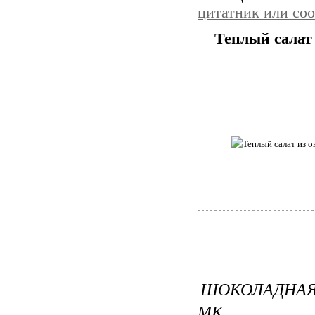
цитатник или со
Теплый салат 
ШОКОЛАДНАЯ
МК