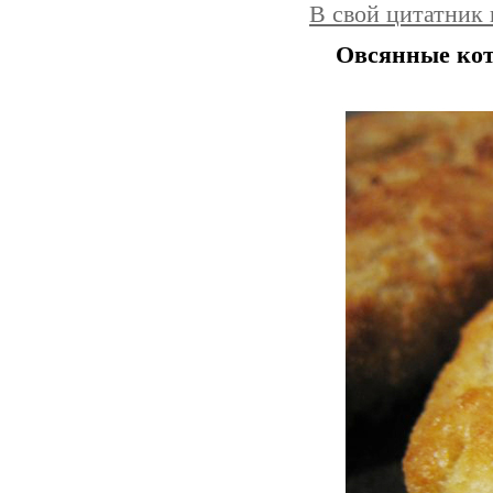
В свой цитатник
Овсянные ко