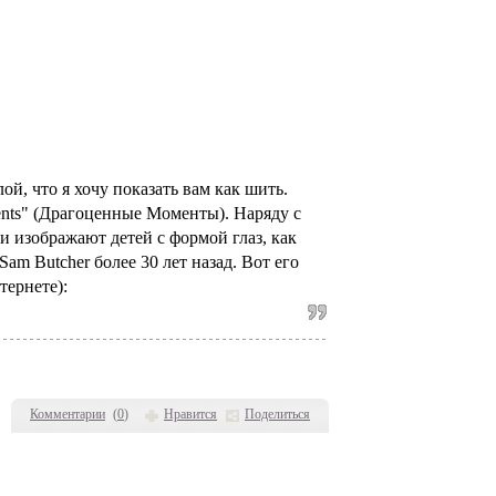
й, что я хочу показать вам как шить.
ents" (Драгоценные Моменты). Наряду с
и изображают детей с формой глаз, как
m Butcher более 30 лет назад. Вот его
тернете):
Комментарии
(
0
)
Нравится
Поделиться