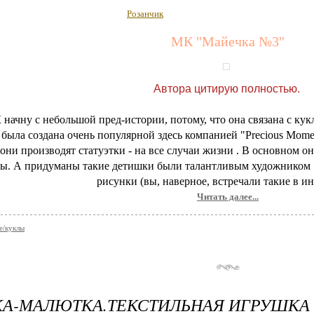
Розанчик
МК "Майечка №3"
Автора цитирую полностью.
ачну с небольшой пред-истории, потому, что она связана с кукло
 была создана очень популярной здесь компанией "Precious Mom
они производят статуэтки - на все случаи жизни
. В основном он
ы. А придуманы такие детишки были талантливым художником Sa
рисунки (вы, наверное, встречали такие в ин
Читать далее...
е/куклы
КА-МАЛЮТКА.ТЕКСТИЛЬНАЯ ИГРУШКА