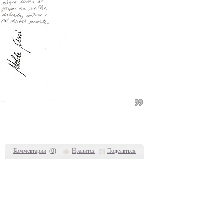
Комментарии
(
0
)
Нравится
Поделиться