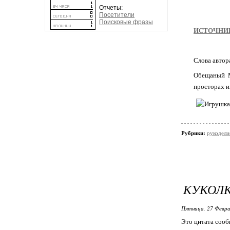
Отчеты:
Посетители
Поисковые фразы
ИСТОЧНИ
Слова автора
Обещаный МК
просторах и
Рубрики:
рукодели
КУКОЛК
Пятница, 27 Февра
Это цитата соо