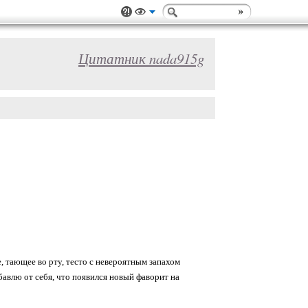
Цитатник nada915g
, тающее во рту, тесто с невероятным запахом
обавлю от себя, что появился новый фаворит на