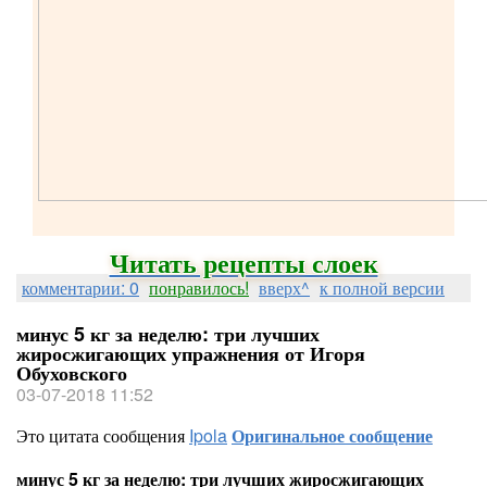
Читать рецепты слоек
комментарии: 0
понравилось!
вверх^
к полной версии
минус 5 кг за неделю: три лучших
жиросжигающих упражнения от Игоря
Обуховского
03-07-2018 11:52
Это цитата сообщения
Ipola
Оригинальное сообщение
минус 5 кг за неделю: три лучших жиросжигающих