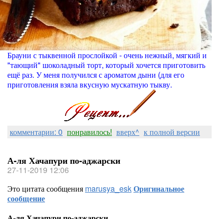
Брауни с тыквенной прослойкой - очень нежный, мягкий и
"тающий" шоколадный торт, который хочется приготовить
ещё раз. У меня получился с ароматом дыни (для его
приготовления взяла вкусную мускатную тыкву.
комментарии: 0
понравилось!
вверх^
к полной версии
А-ля Хачапури по-аджарски
27-11-2019 12:06
Это цитата сообщения
marusya_esk
Оригинальное
сообщение
А-ля Хачапури по-аджарски