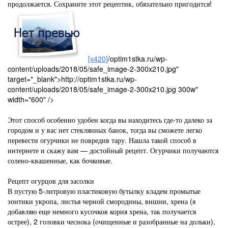
продолжается. Сохраните этот рецептик, обязательно пригодится!
[x420]
/optim1stka.ru/wp-
content/uploads/2018/05/safe_image-2-300x210.jpg"
target="_blank">http://optim1stka.ru/wp-
content/uploads/2018/05/safe_image-2-300x210.jpg 300w"
width="600" />
Этот способ особенно удобен когда вы находитесь где-то далеко за
городом и у вас нет стеклянных банок, тогда вы сможете легко
перевести огурчики не повредив тару. Нашла такой способ в
интернете и скажу вам — достойный рецепт. Огурчики получаются
солено-квашенные, как бочковые.
Рецепт огурцов для засолки
В пустую 5-литровую пластиковую бутылку кладем промытые
зонтики укропа, листья черной смородины, вишни, хрена (я
добавляю еще немного кусочков корня хрена, так получается
острее), 2 головки чеснока (очищенные и разобранные на дольки),