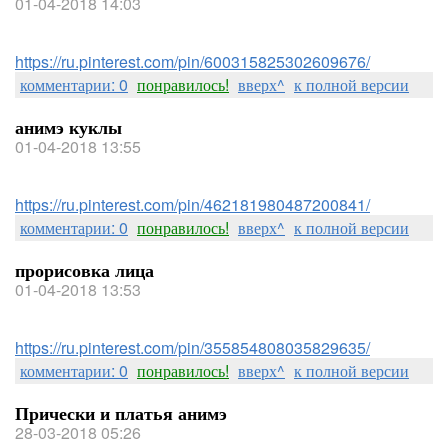
01-04-2018 14:03
https://ru.pinterest.com/pin/600315825302609676/
комментарии: 0
понравилось!
вверх^
к полной версии
анимэ куклы
01-04-2018 13:55
https://ru.pinterest.com/pin/462181980487200841/
комментарии: 0
понравилось!
вверх^
к полной версии
прорисовка лица
01-04-2018 13:53
https://ru.pinterest.com/pin/355854808035829635/
комментарии: 0
понравилось!
вверх^
к полной версии
Прически и платья анимэ
28-03-2018 05:26