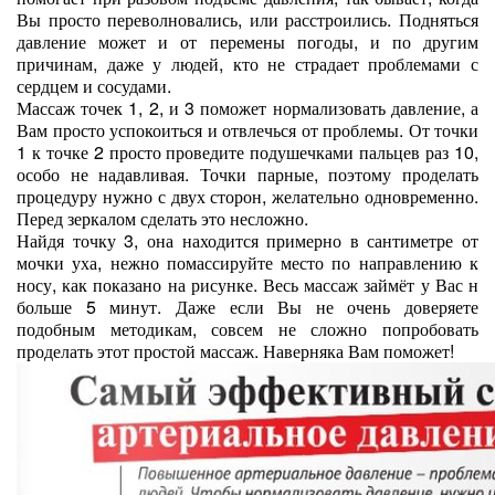
Вы просто переволновались, или расстроились. Подняться
давление может и от перемены погоды, и по другим
причинам, даже у людей, кто не страдает проблемами с
сердцем и сосудами.
Массаж точек 1, 2, и 3 поможет нормализовать давление, а
Вам просто успокоиться и отвлечься от проблемы. От точки
1 к точке 2 просто проведите подушечками пальцев раз 10,
особо не надавливая. Точки парные, поэтому проделать
процедуру нужно с двух сторон, желательно одновременно.
Перед зеркалом сделать это несложно.
Найдя точку 3, она находится примерно в сантиметре от
мочки уха, нежно помассируйте место по направлению к
носу, как показано на рисунке. Весь массаж займёт у Вас н
больше 5 минут. Даже если Вы не очень доверяете
подобным методикам, совсем не сложно попробовать
проделать этот простой массаж. Наверняка Вам поможет!