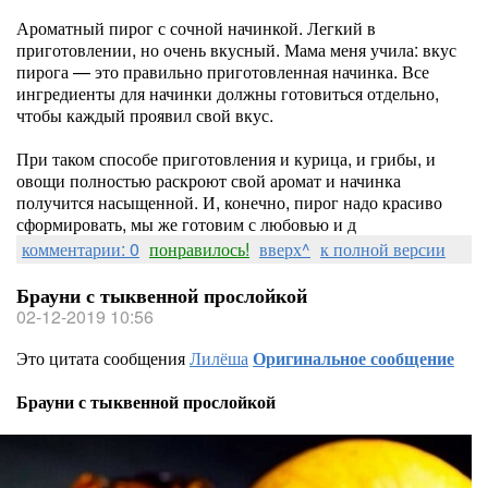
Ароматный пирог с сочной начинкой. Легкий в
приготовлении, но очень вкусный. Мама меня учила: вкус
пирога — это правильно приготовленная начинка. Все
ингредиенты для начинки должны готовиться отдельно,
чтобы каждый проявил свой вкус.
При таком способе приготовления и курица, и грибы, и
овощи полностью раскроют свой аромат и начинка
получится насыщенной. И, конечно, пирог надо красиво
сформировать, мы же готовим с любовью и д
комментарии: 0
понравилось!
вверх^
к полной версии
Брауни с тыквенной прослойкой
02-12-2019 10:56
Это цитата сообщения
Лилёша
Оригинальное сообщение
Брауни с тыквенной прослойкой