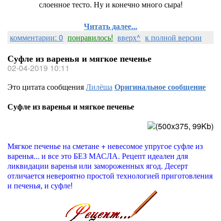
слоенное тесто. Ну и конечно много сыра!
Читать далее...
комментарии: 0
понравилось!
вверх^
к полной версии
Суфле из варенья и мягкое печенье
02-04-2019 10:11
Это цитата сообщения
Лилёша
Оригинальное сообщение
Суфле из варенья и мягкое печенье
Мягкое печенье на сметане + невесомое упругое суфле из
варенья... и все это БЕЗ МАСЛА. Рецепт идеален для
ликвидации варенья или замороженных ягод. Десерт
отличается невероятно простой технологией приготовления
и печенья, и суфле!