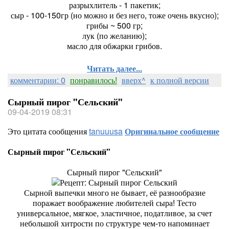
разрыхлитель - 1 пакетик;
сыр - 100-150гр (но можно и без него, тоже очень вкусно);
грибы ~ 500 гр;
лук (по желанию);
масло для обжарки грибов.
Читать далее...
комментарии: 0
понравилось!
вверх^
к полной версии
Сырный пирог "Сельский"
09-04-2019 08:31
Это цитата сообщения
tanuuusa
Оригинальное сообщение
Сырный пирог "Сельский"
Сырный пирог "Сельский"
Сырной выпечки много не бывает, её разнообразие
поражает воображение любителей сыра! Тесто
универсальное, мягкое, эластичное, податливое, за счет
небольшой хитрости по структуре чем-то напоминает