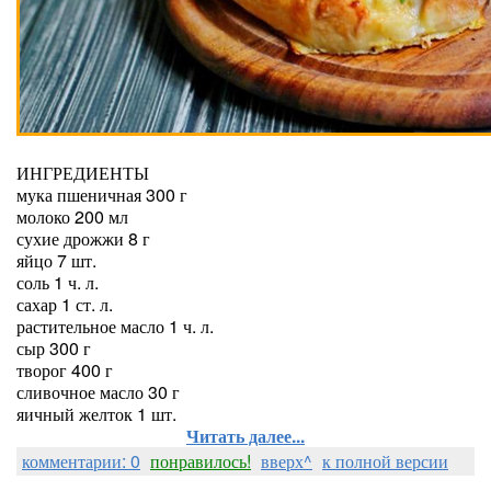
ИНГРЕДИЕНТЫ
мука пшеничная 300 г
молоко 200 мл
сухие дрожжи 8 г
яйцо 7 шт.
соль 1 ч. л.
сахар 1 ст. л.
растительное масло 1 ч. л.
сыр 300 г
творог 400 г
сливочное масло 30 г
яичный желток 1 шт.
Читать далее...
комментарии: 0
понравилось!
вверх^
к полной версии