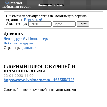
Live
Internet
Дневники
Личка
мобильная версия
Вы были перенаправлены на мобильную версию
страницы.
Вернуться!
Авторизация
Дневник
Лента друзей
/
Полная версия
Добавить в друзья
Страницы:
раньше»
СЛОЕНЫЙ ПИРОГ С КУРИЦЕЙ И
ШАМПИНЬОНАМИ
22-01-2020 11:00
https://www.liveinternet.ru...465555274/
Слоеный пирог с курицей и шампиньонами