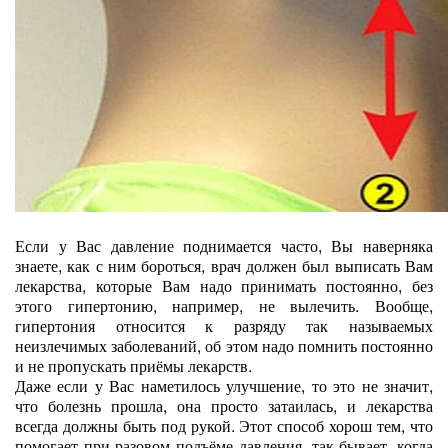
Если у Вас давление поднимается часто, Вы наверняка
знаете, как с ним бороться, врач должен был выписать Вам
лекарства, которые Вам надо принимать постоянно, без
этого гипертонию, например, не вылечить. Вообще,
гипертония относится к разряду так называемых
неизлечимых заболеваний, об этом надо помнить постоянно
и не пропускать приёмы лекарств.
Даже если у Вас наметилось улучшение, то это не значит,
что болезнь прошла, она просто затаилась, и лекарства
всегда должны быть под рукой. Этот способ хорош тем, что
помогает при разовом подъёме давления, так бывает, когда