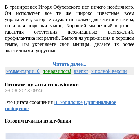
В тренировках Игоря Обуховского нет ничего необычного.
Он использует все те же широко известные всем
упражнения, которые служат не только для сжигания жира,
но и для подкачки мышц. Хороший мышечный каркас –
гарантия отсутствия неожиданных растяжений,
профилактика невралгий. Выполняя упражнения в хорошем
темпе, Вы укрепляете свои мышцы, делаете их более
эластичными, упругими.
Читать далее...
комментарии: 0
понравилось!
вверх^
к полной версии
Готовим цукаты из клубники
26-06-2018 09:45
Это цитата сообщения
В_копилочке
Оригинальное
сообщение
Готовим цукаты из клубники