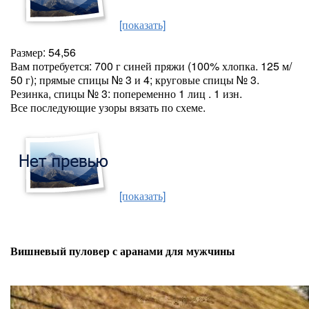
[показать]
Размер: 54,56
Вам потребуется: 700 г синей пряжи (100% хлопка. 125 м/
50 г); прямые спицы № 3 и 4; круговые спицы № 3.
Резинка, спицы № 3: попеременно 1 лиц . 1 изн.
Все последующие узоры вязать по схеме.
[показать]
Вишневый пуловер с аранами для мужчины