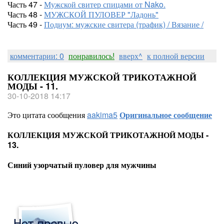
Часть 47 -
Мужской свитер спицами от Nako.
Часть 48 -
МУЖСКОЙ ПУЛОВЕР "Ладонь"
Часть 49 -
Подиум: мужские свитера (трафик) / Вязание /
комментарии: 0
понравилось!
вверх^
к полной версии
КОЛЛЕКЦИЯ МУЖСКОЙ ТРИКОТАЖНОЙ
МОДЫ - 11.
30-10-2018 14:17
Это цитата сообщения
aakima5
Оригинальное сообщение
КОЛЛЕКЦИЯ МУЖСКОЙ ТРИКОТАЖНОЙ МОДЫ -
13.
Синий узорчатый пуловер для мужчины