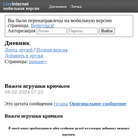
Live
Internet
Дневники
Личка
мобильная версия
Вы были перенаправлены на мобильную версию
страницы.
Вернуться!
Авторизация
Дневник
Лента друзей
/
Полная версия
Добавить в друзья
Страницы:
раньше»
Вяжем игрушки крючком
08-02-2024 07:23
Это цитата сообщения
гилана
Оригинальное сообщение
Вяжем игрушки крючком
В этой книге предлагаются идеи создания целой коллекции забавных вязаных
игрушек.