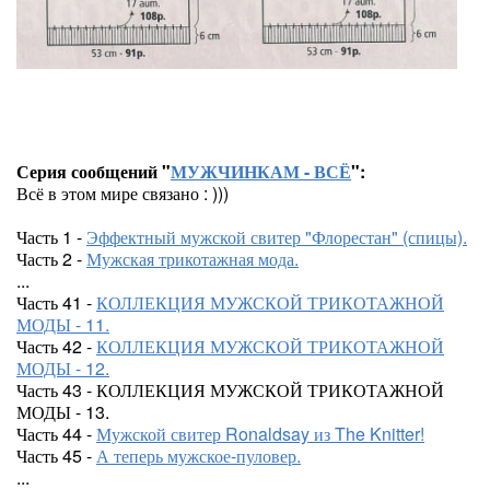
Серия сообщений "
МУЖЧИНКАМ - ВСЁ
":
Всё в этом мире связано : )))
Часть 1 -
Эффектный мужской свитер "Флорестан" (спицы).
Часть 2 -
Мужская трикотажная мода.
...
Часть 41 -
КОЛЛЕКЦИЯ МУЖСКОЙ ТРИКОТАЖНОЙ
МОДЫ - 11.
Часть 42 -
КОЛЛЕКЦИЯ МУЖСКОЙ ТРИКОТАЖНОЙ
МОДЫ - 12.
Часть 43 - КОЛЛЕКЦИЯ МУЖСКОЙ ТРИКОТАЖНОЙ
МОДЫ - 13.
Часть 44 -
Мужской свитер Ronaldsay из The Knitter!
Часть 45 -
А теперь мужское-пуловер.
...