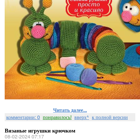
Читать далее...
комментарии: 0
понравилось!
вверх^
к полной версии
Вязаные игрушки крючком
08-02-2024 07:17