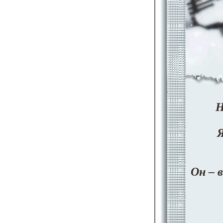
Н
Он – 