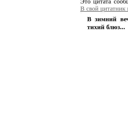
Это цитата соо
В свой цитатник
В зимний веч
тихий блюз...