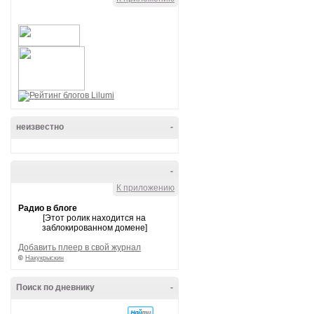
неизвестно
-
-
К приложению
Радио в блоге
[Этот ролик находится на
заблокированном домене]
Добавить плеер в свой журнал
©
Накукрыскин
Поиск по дневнику
-