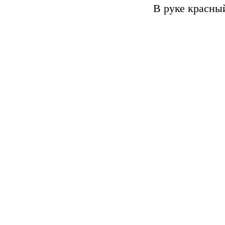
В руке красны