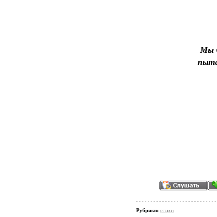
Мы 
пыта
Рубрики:
стихи