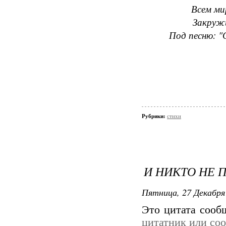
Всем ми
Закруж
Под песню: "
Рубрики:
стихи
И НИКТО НЕ
Пятница, 27 Декабря 
Это цитата соо
цитатник или со