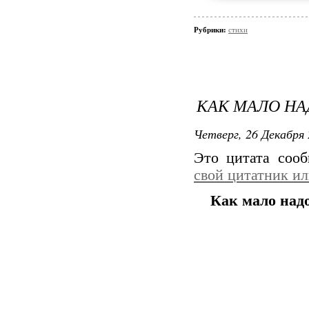
Рубрики:
стихи
КАК МАЛО НАД
Четверг, 26 Декабря 
Это цитата соо
свой цитатник и
Как мало надо