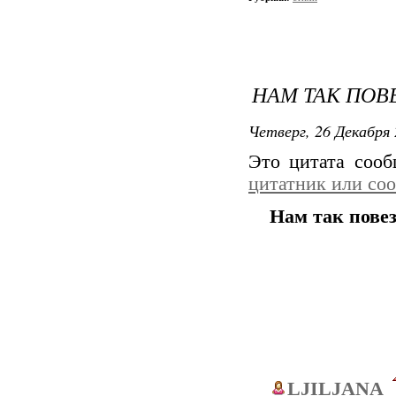
НАМ ТАК ПОВЕ
Четверг, 26 Декабря 
Это цитата соо
цитатник или со
Нам так повез
LJILJANA