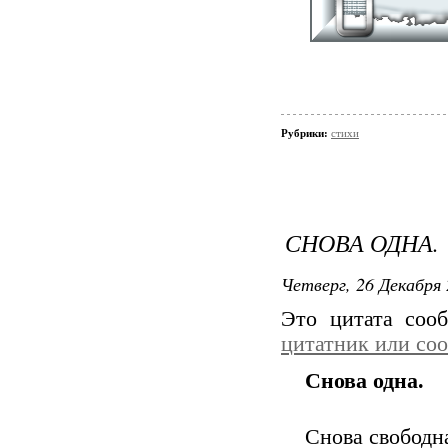
Рубрики:
стихи
СНОВА ОДНА.
Четверг, 26 Декабря 
Это цитата со
цитатник или со
Снова одна.
Снова свободна