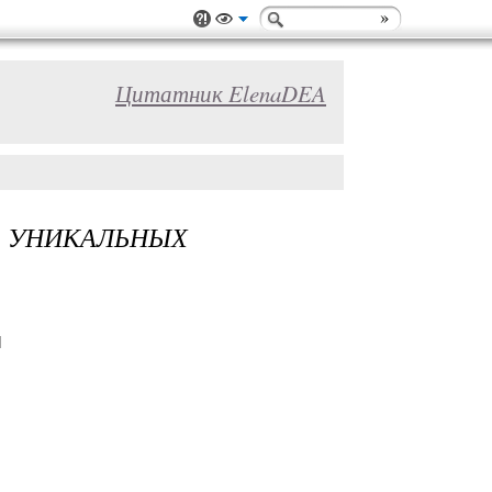
Цитатник ElenaDEA
 УНИКАЛЬНЫХ
]