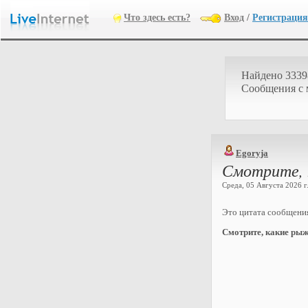
Что здесь есть?
Вход
/
Регистрация
Найдено 3339
Cообщения с
Egoryja
Смотрите, 
Среда, 05 Августа 2026 г.
Это цитата сообщен
Смотрите, какие ры