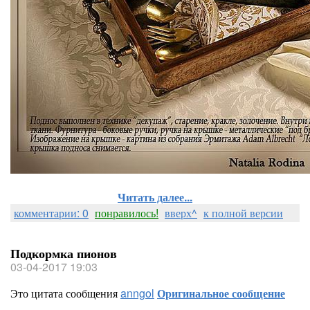
Читать далее...
комментарии: 0
понравилось!
вверх^
к полной версии
Подкормка пионов
03-04-2017 19:03
Это цитата сообщения
anngol
Оригинальное сообщение