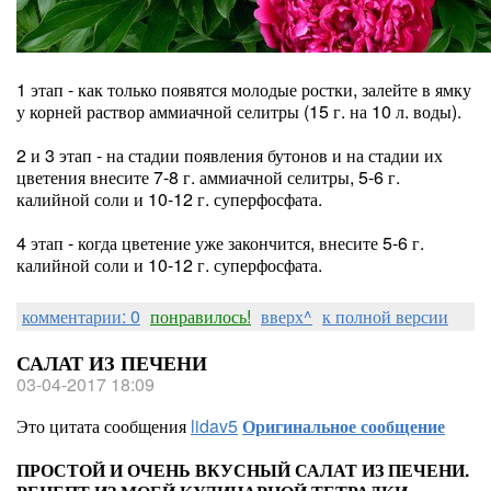
1 этап - как только появятся молодые ростки, залейте в ямку
у корней раствор аммиачной селитры (15 г. на 10 л. воды).
2 и 3 этап - на стадии появления бутонов и на стадии их
цветения внесите 7-8 г. аммиачной селитры, 5-6 г.
калийной соли и 10-12 г. суперфосфата.
4 этап - когда цветение уже закончится, внесите 5-6 г.
калийной соли и 10-12 г. суперфосфата.
комментарии: 0
понравилось!
вверх^
к полной версии
САЛАТ ИЗ ПЕЧЕНИ
03-04-2017 18:09
Это цитата сообщения
lidav5
Оригинальное сообщение
ПРОСТОЙ И ОЧЕНЬ ВКУСНЫЙ САЛАТ ИЗ ПЕЧЕНИ.