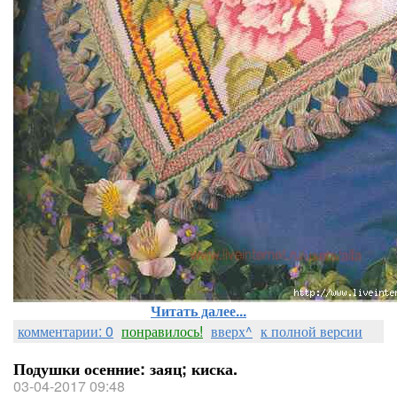
Читать далее...
комментарии: 0
понравилось!
вверх^
к полной версии
Подушки осенние: заяц; киска.
03-04-2017 09:48