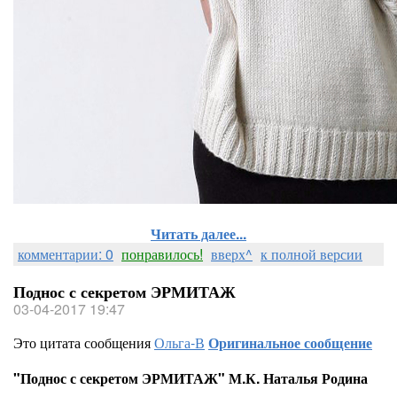
Читать далее...
комментарии: 0
понравилось!
вверх^
к полной версии
Поднос с секретом ЭРМИТАЖ
03-04-2017 19:47
Это цитата сообщения
Ольга-В
Оригинальное сообщение
"Поднос с секретом ЭРМИТАЖ" М.К. Наталья Родина