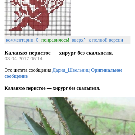
комментарии: 0
понравилось!
вверх^
к полной версии
Каланхоэ перистое — хирург без скальпеля.
03-04-2017 05:14
Это цитата сообщения
Дария_Швельниц
Оригинальное
сообщение
Каланхоэ перистое — хирург без скальпеля.