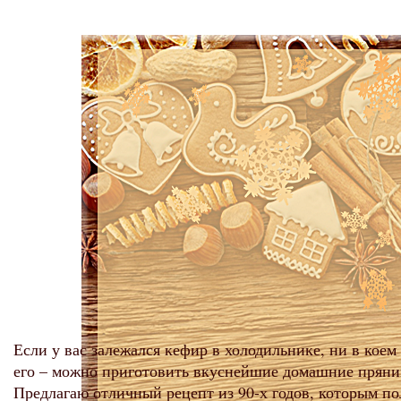
Если у вас залежался кефир в холодильнике, ни в коем
его – можно приготовить вкуснейшие домашние пряни
Предлагаю отличный рецепт из 90-х годов, которым по