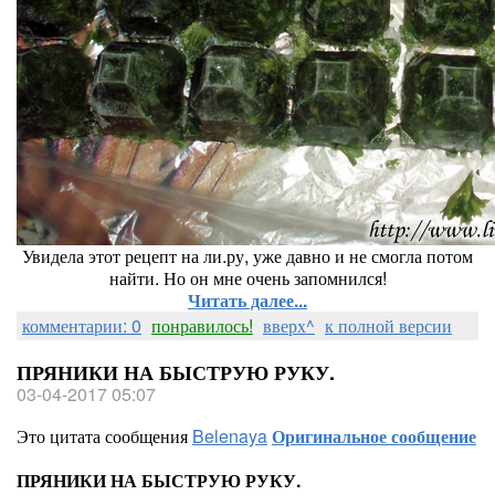
Увидела этот рецепт на ли.ру, уже давно и не смогла потом
найти. Но он мне очень запомнился!
Читать далее...
комментарии: 0
понравилось!
вверх^
к полной версии
ПРЯНИКИ НА БЫСТРУЮ РУКУ.
03-04-2017 05:07
Это цитата сообщения
Belenaya
Оригинальное сообщение
ПРЯНИКИ НА БЫСТРУЮ РУКУ.