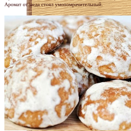
Аромат от меда стоял умопомрачительный.