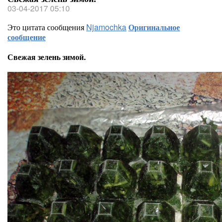
03-04-2017 05:10
Это цитата сообщения
Njamochka
Оригинальное
сообщение
Свежая зелень зимой.