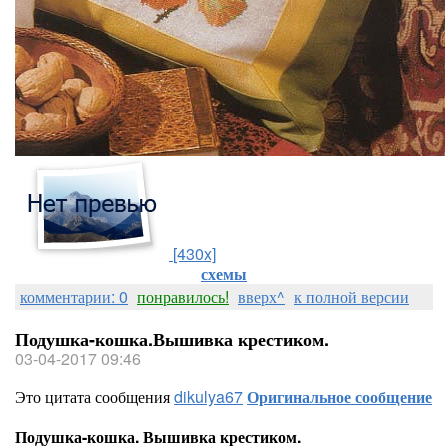
[430x]
схемы
комментарии: 0
понравилось!
вверх^
к полной версии
Подушка-кошка.Вышивка крестиком.
03-04-2017 09:46
Это цитата сообщения
dikulya67
Оригинальное сообщение
Подушка-кошка. Вышивка крестиком.