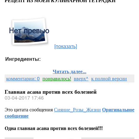
РЕЦЕПТ ИЗ МОЕЙ КУЛИНАРНОЙ ТЕТРАДКИ
[показать]
Ингредиенты:
Читать далее...
комментарии: 0
понравилось!
вверх^
к полной версии
Главная асана против всех болезней
03-04-2017 17:46
Это цитата сообщения
Сияние_Розы_Жизни
Оригинальное
сообщение
Одна главная асана против всех болезней!!!