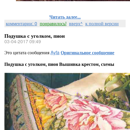
Читать далее...
комментарии: 0
понравилось!
вверх^
к полной версии
Подушка с уголком, пион
03-04-2017 09:49
Это цитата сообщения
Ayfa
Оригинальное сообщение
Подушка с уголком, пион Вышивка крестом, схемы