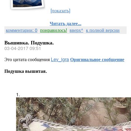
[показать]
Читать далее...
комментарии: 0
понравилось!
вверх^
к полной версии
Вышивка. Подушка.
03-04-2017 09:51
Это цитата сообщения
Lev_igra
Оригинальное сообщение
Подушка вышитая.
1.