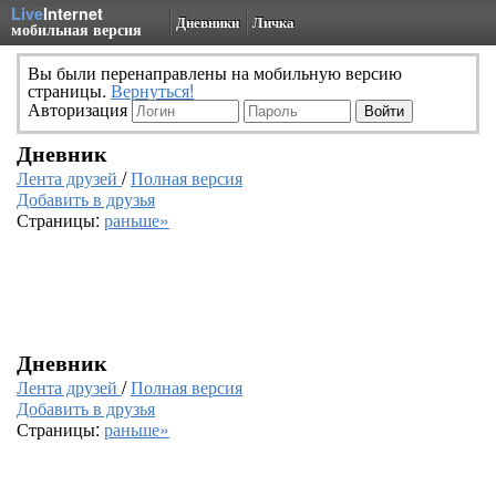
Live
Internet
Дневники
Личка
мобильная версия
Вы были перенаправлены на мобильную версию
страницы.
Вернуться!
Авторизация
Дневник
Лента друзей
/
Полная версия
Добавить в друзья
Страницы:
раньше»
Дневник
Лента друзей
/
Полная версия
Добавить в друзья
Страницы:
раньше»