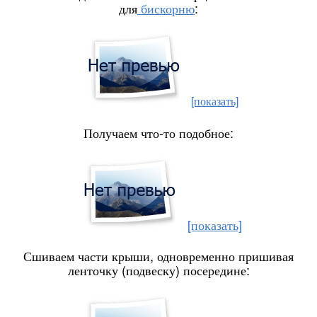
для
бискорню
:
[показать]
Получаем что-то подобное:
[показать]
Сшиваем части крыши, одновременно пришивая
ленточку (подвеску) посередине: