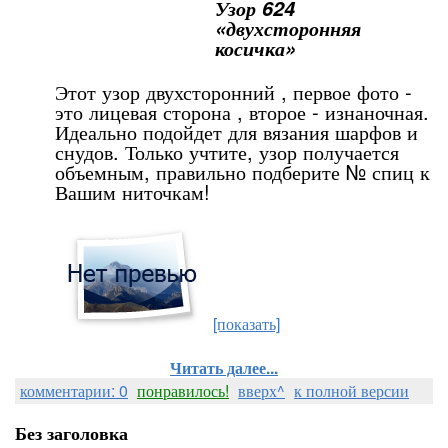
Узор 624
«двухсторонняя
косичка»
Этот узор двухсторонний , первое фото -
это лицевая сторона , второе - изнаночная.
Идеально подойдет для вязания шарфов и
снудов. Только учтите, узор получается
объемным, правильно подберите № спиц к
Вашим ниточкам!
[показать]
Читать далее...
комментарии: 0
понравилось!
вверх^
к полной версии
Без заголовка