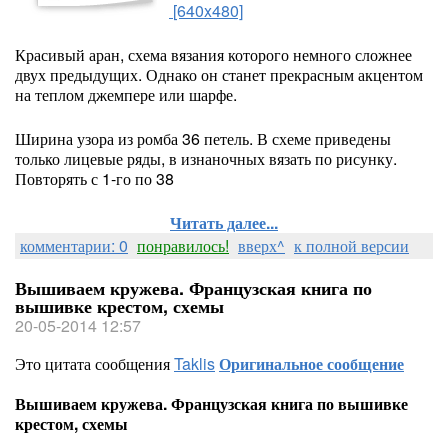
[640x480]
Красивый аран, схема вязания которого немного сложнее
двух предыдущих. Однако он станет прекрасным акцентом
на теплом джемпере или шарфе.
Ширина узора из ромба 36 петель. В схеме приведены
только лицевые ряды, в изнаночных вязать по рисунку.
Повторять с 1-го по 38
Читать далее...
комментарии: 0
понравилось!
вверх^
к полной версии
Вышиваем кружева. Французская книга по
вышивке крестом, схемы
20-05-2014 12:57
Это цитата сообщения
Taklis
Оригинальное сообщение
Вышиваем кружева. Французская книга по вышивке
крестом, схемы