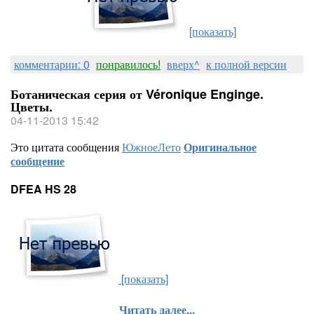
[показать]
комментарии: 0
понравилось!
вверх^
к полной версии
Ботаническая серия от Véronique Enginge.
Цветы.
04-11-2013 15:42
Это цитата сообщения
ЮжноеЛето
Оригинальное
сообщение
DFEA HS 28
[показать]
Читать далее...