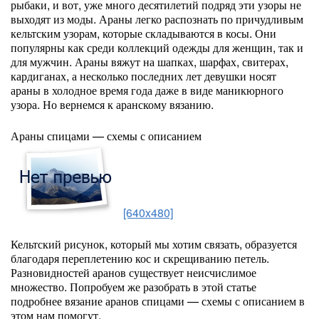
рыбаки, и вот, уже много десятилетий подряд эти узоры не
выходят из моды. Араны легко распознать по причудливым
кельтским узорам, которые складываются в косы. Они
популярны как среди коллекций одежды для женщин, так и
для мужчин. Араны вяжут на шапках, шарфах, свитерах,
кардиганах, а несколько последних лет девушки носят
араны в холодное время года даже в виде маникюрного
узора. Но вернемся к аранскому вязанию.
Араны спицами — схемы с описанием
[640x480]
Кельтский рисунок, который мы хотим связать, образуется
благодаря переплетению кос и скрещиванию петель.
Разновидностей аранов существует неисчислимое
множество. Попробуем же разобрать в этой статье
подробнее вязание аранов спицами — схемы с описанием в
этом нам помогут.