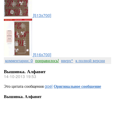
[513x700]
[516x700]
комментарии: 0
понравилось!
вверх^
к полной версии
Вышивка. Алфавит
14-10-2013 19:53
Это цитата сообщения
goel
Оригинальное сообщение
Вышивка. Алфавит