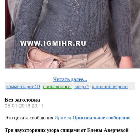
Читать далее...
комментарии: 0
понравилось!
вверх^
к полной версии
Без заголовка
05-01-2018 23:11
Это цитата сообщения
Иримед
Оригинальное сообщение
Три двухсторнних узора спицами от Елены Аверчевой