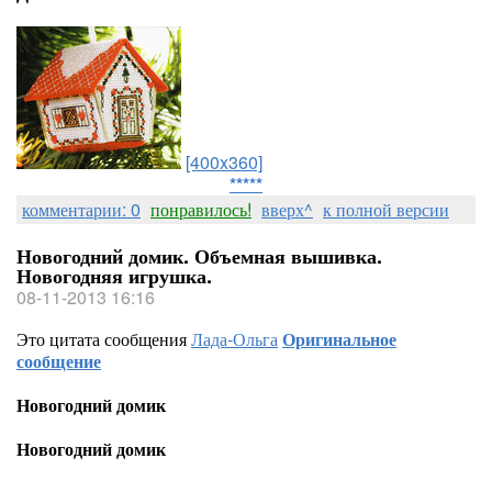
[400x360]
*****
комментарии: 0
понравилось!
вверх^
к полной версии
Новогодний домик. Объемная вышивка.
Новогодняя игрушка.
08-11-2013 16:16
Это цитата сообщения
Лада-Ольга
Оригинальное
сообщение
Новогодний домик
Новогодний домик