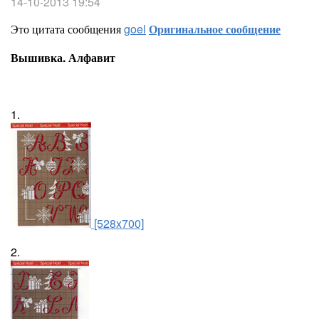
14-10-2013 19:54
Это цитата сообщения
goel
Оригинальное сообщение
Вышивка. Алфавит
1.
[528x700]
2.