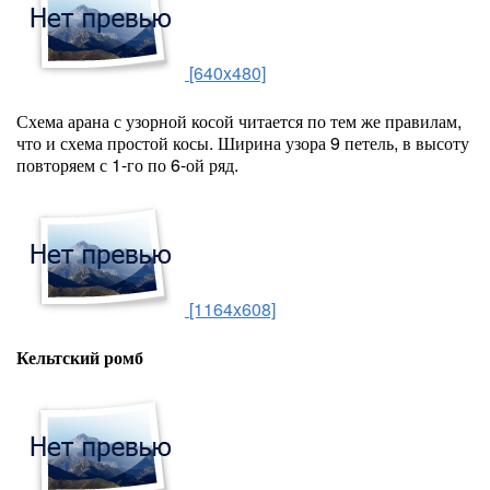
[640x480]
Схема арана с узорной косой читается по тем же правилам,
что и схема простой косы. Ширина узора 9 петель, в высоту
повторяем с 1-го по 6-ой ряд.
[1164x608]
Кельтский ромб