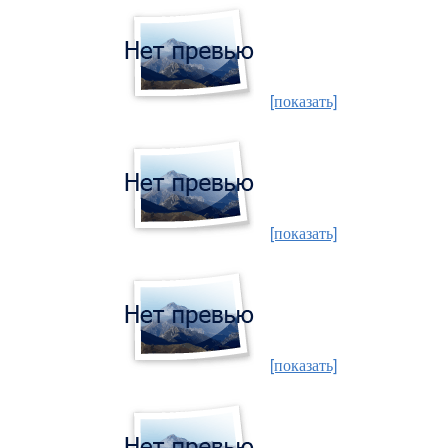
[показать]
[показать]
[показать]