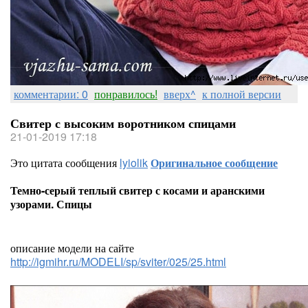
комментарии: 0
понравилось!
вверх^
к полной версии
Свитер с высоким воротником спицами
21-01-2019 17:18
Это цитата сообщения
lyiolik
Оригинальное сообщение
Темно-серый теплый свитер с косами и аранскими
узорами. Спицы
описание модели на сайте
http://igmihr.ru/MODELI/sp/sviter/025/25.html