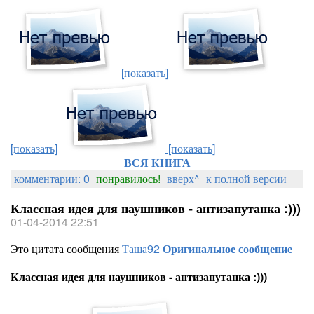
[показать]
[показать]
[показать]
ВСЯ КНИГА
комментарии: 0
понравилось!
вверх^
к полной версии
Классная идея для наушников - антизапутанка :)))
01-04-2014 22:51
Это цитата сообщения
Таша92
Оригинальное сообщение
Классная идея для наушников - антизапутанка :)))