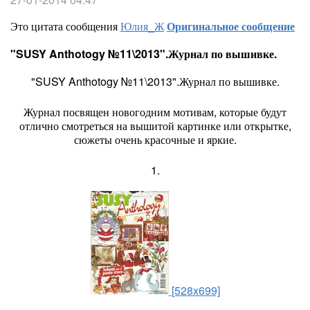
Это цитата сообщения
Юлия_Ж
Оригинальное сообщение
"SUSY Anthotogy №11\2013".Журнал по вышивке.
"SUSY Anthotogy №11\2013".Журнал по вышивке.
Журнал посвящен новогодним мотивам, которые будут
отлично смотреться на вышитой картинке или открытке,
сюжеты очень красочные и яркие.
1.
[528x699]