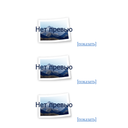
[показать]
[показать]
[показать]