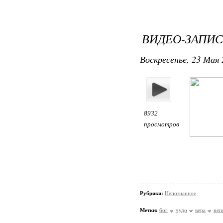
ВИДЕО-ЗАПИС
Воскресенье, 23 Мая 
8932
просмотров
Рубрики:
Непознанное
Метки:
бог
чудо
вера
неп