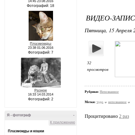
14:45 23.08.2016
Фотографий: 18
ВИДЕО-ЗАПИС
Пятница, 15 Апреля 2
Плазмоиды
23:38 01.06.2016
Фотографий: 7
32
просмотров
Разное
Рубрики:
Непознанное
16:33 14.03.2014
Фотографий: 2
Метки:
чудо
непознанное
Я - фотограф
-
Процитировано
2 раз
К приложению
Плазмоиды и кошки