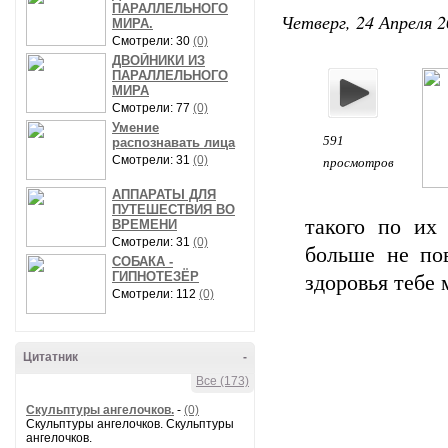
ПАРАЛЛЕЛЬНОГО
Четверг, 24 Апреля 2
МИРА.
Смотрели: 30
(0)
ДВОЙНИКИ ИЗ
ПАРАЛЛЕЛЬНОГО
МИРА
Смотрели: 77
(0)
Умение
591
распознавать лица
Смотрели: 31
(0)
просмотров
АППАРАТЫ ДЛЯ
ПУТЕШЕСТВИЯ ВО
такого по их
ВРЕМЕНИ
Смотрели: 31
(0)
больше не по
СОБАКА -
ГИПНОТЕЗЁР
здоровья тебе 
Смотрели: 112
(0)
Цитатник
-
Все (173)
Скульптуры ангелочков.
-
(0)
Скульптуры ангелочков. Скульптуры
ангелочков.