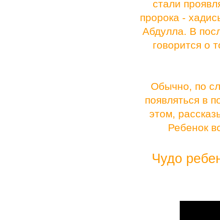
стали проявл
пророка - хади
Абдулла. В пос
говорится о 
Обычно, по с
появляться в п
этом, рассказ
Ребенок вс
Чудо ребен