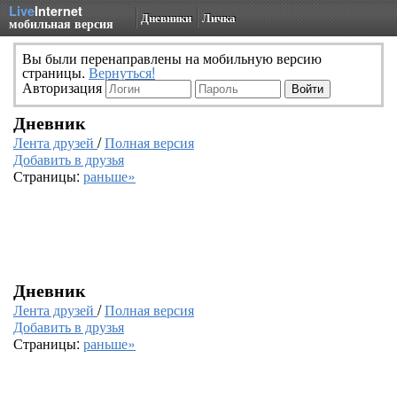
Live
Internet
Дневники
Личка
мобильная версия
Вы были перенаправлены на мобильную версию
страницы.
Вернуться!
Авторизация
Дневник
Лента друзей
/
Полная версия
Добавить в друзья
Страницы:
раньше»
Дневник
Лента друзей
/
Полная версия
Добавить в друзья
Страницы:
раньше»