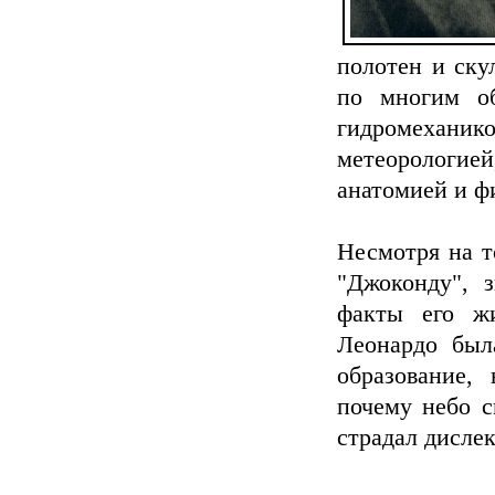
полотен и ску
по многим об
гидромехани
метеорологие
анатомией и ф
Несмотря на т
"Джоконду", 
факты его жи
Леонардо был
образование,
почему небо с
страдал дислек