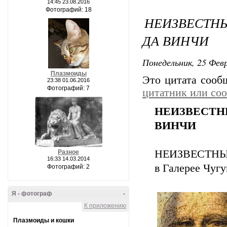
14:45 23.08.2016
Фотографий: 18
НЕИЗВЕСТН
ДА ВИНЧИ
Понедельник, 25 Февр
Плазмоиды
Это цитата соо
23:38 01.06.2016
Фотографий: 7
цитатник или со
НЕИЗВЕСТ
ВИНЧИ
НЕИЗВЕСТНЫ
Разное
16:33 14.03.2014
в Галерее Чуг
Фотографий: 2
Я - фотограф
-
К приложению
Плазмоиды и кошки