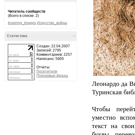
Читатель сообществ
(Всего в списке: 2)
Inspiring_Images
Искусство_войны
Статистика
-
Создан: 22.04.2007
Записей: 2795
Комментариев: 2257
Написано: 5905
Отчеты:
Посетители
Поисковые фразы
Леонардо да В
Туринская биб
Чтобы перей
уместно вспо
текст на сво
буквы перево