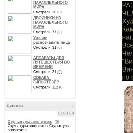
ПАРАЛЛЕЛЬНОГО
РА
МИРА.
ЧЕ
Смотрели: 30
(0)
ДВОЙНИКИ ИЗ
Ху
ПАРАЛЛЕЛЬНОГО
МИРА
Ка
Смотрели: 77
(0)
наг
Умение
распознавать лица
Вс
Смотрели: 31
(0)
Че
АППАРАТЫ ДЛЯ
"В
ПУТЕШЕСТВИЯ ВО
ВРЕМЕНИ
Ви
Смотрели: 31
(0)
по 
СОБАКА -
ГИПНОТЕЗЁР
Смотрели: 112
(0)
Цитатник
-
Все (173)
Скульптуры ангелочков.
-
(0)
Скульптуры ангелочков. Скульптуры
ангелочков.