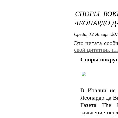
СПОРЫ ВОК
ЛЕОНАРДО Д
Среда, 12 Января 201
Это цитата соо
свой цитатник и
Споры вокруг
В Италии не 
Леонардо да В
Газета The D
заявление исс