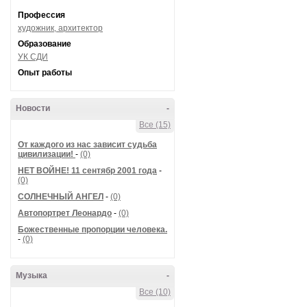
Профессия
художник, архитектор
Образование
УК СДИ
Опыт работы
Новости
-
Все (15)
От каждого из нас зависит судьба
цивилизации!
-
(0)
НЕТ ВОЙНЕ! 11 сентябр 2001 года
-
(0)
СОЛНЕЧНЫЙ АНГЕЛ
-
(0)
Автопортрет Леонардо
-
(0)
Божественные пропорции человека.
-
(0)
Музыка
-
Все (10)