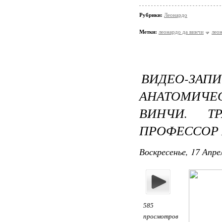
Рубрики:
Леонардо
Метки:
леонардо да винчи
лео
ВИДЕО-ЗА
АНАТОМИЧЕ
ВИНЧИ. ТР
ПРОФЕССОР
Воскресенье, 17 Апре
585
просмотров