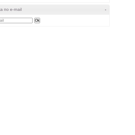
а по e-mail
-