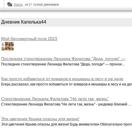
Авось
из (+ сутки) дневников
Дневник Капелька44
Мой бессмертный полк 2023
Последнее стихотворение Леонида Филатова "Деда, погоди" —
пронзительные слова мужественного человека
Последнее стихотворение Леонида Филатова "Деда, погоди" — пронзи...
Как просто избавиться от комаров и мошкары в лесу и на даче
Егерь рассказал, как просто избавиться от комаров и мошкары в лесу и на дач
Стихотворение Леонида Филатова "Не лети так, жизнь"
Стихотворение Леонида Филатова "Не лети так, жизнь" - шедевер близкий ...
Эти цветения Крыма опасны для жизни!
Эти цветения Крыма опасны для жизни! Будь внимателен Обязательно прочти