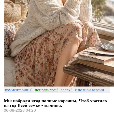
комментарии: 0
понравилось!
вверх^
к полной версии
Мы набрали ягод полные корзины, Чтоб хватило
на год Всей семье - малины.
06-08-2026 04:20