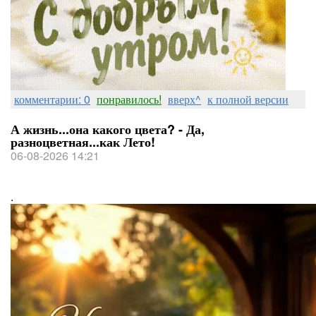
комментарии: 0
понравилось!
вверх^
к полной версии
А жизнь...она какого цвета? - Да,
разноцветная...как Лето!
06-08-2026 14:21
.