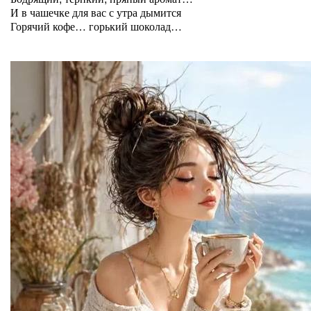
И в чашечке для вас с утра дымится
Горячий кофе… горький шоколад…