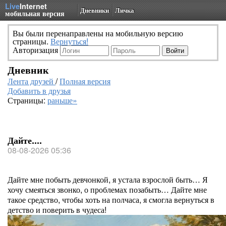
Live
Internet
Дневники
Личка
мобильная версия
Вы были перенаправлены на мобильную версию
страницы.
Вернуться!
Авторизация
Дневник
Лента друзей
/
Полная версия
Добавить в друзья
Страницы:
раньше»
Дайте....
08-08-2026 05:36
Дайте мне побыть девчонкой, я устала взрослой быть… Я
хочу смеяться звонко, о проблемах позабыть… Дайте мне
такое средство, чтобы хоть на полчаса, я смогла вернуться в
детство и поверить в чудеса!