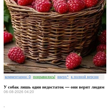
комментарии: 0
понравилось!
вверх^
к полной версии
У собак лишь один недостаток — они верят людям
06-08-2026 04:20
.