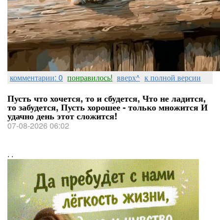
комментарии: 0
понравилось!
вверх^
к полной версии
Пусть что хочется, то и сбудется, Что не ладится,
то забудется, Пусть хорошее - только множится И
удачно день этот сложится!
07-08-2026 06:02
. .