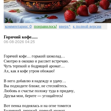
комментарии: 0
понравилось!
вверх^
к полной версии
Горячий кофе.....
06-08-2026 04:25
Горячий кофе… горький шоколад…
Смотрю в окошко и рассвет встречаю.
Чуть терпкий и бодрящий аромат…
Ах, как я кофе утром обожаю!
В него добавлю я надежду и удачу…
Вы подходите ближе, не стесняйтесь.
Любовь и счастье положу туда в придачу,
Друзья мои, берите — угощайтесь!
Вот пенка поднялась и на огне томится
Бодрящий, терпкий, пряный аромат…