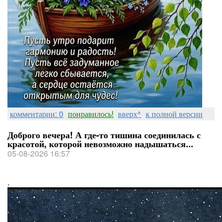
комментарии: 0
понравилось!
вверх^
к полной версии
Доброго вечера! А где-то тишина соединилась с
красотой, которой невозможно надышаться...
05-08-2026 16:57
.