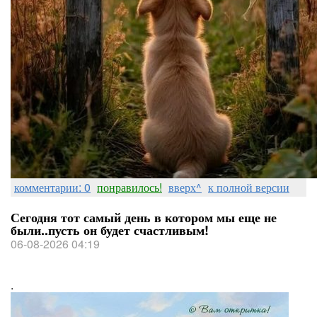
комментарии: 0
понравилось!
вверх^
к полной версии
Сегодня тот самый день в котором мы еще не
были..пусть он будет счастливым!
06-08-2026 04:19
.