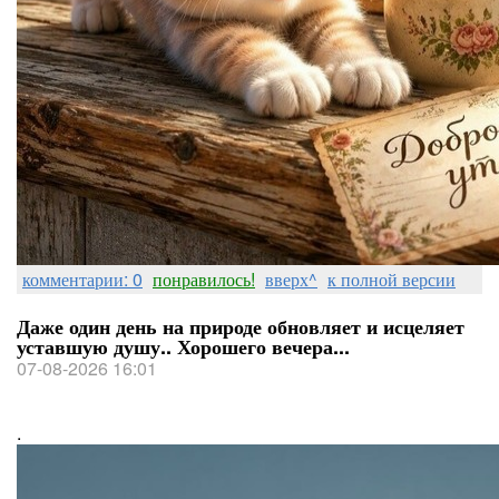
комментарии: 0
понравилось!
вверх^
к полной версии
Даже один день на природе обновляет и исцеляет
уставшую душу.. Хорошего вечера...
07-08-2026 16:01
.