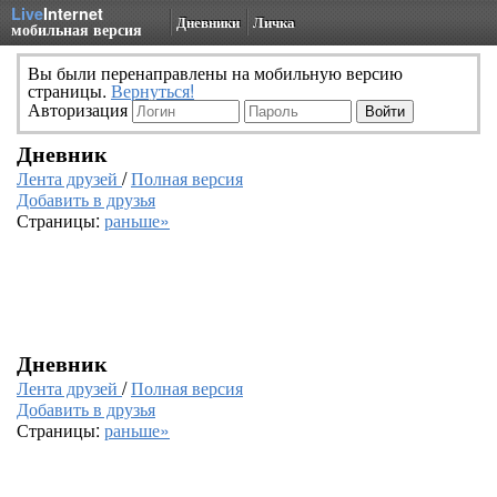
Live
Internet
Дневники
Личка
мобильная версия
Вы были перенаправлены на мобильную версию
страницы.
Вернуться!
Авторизация
Дневник
Лента друзей
/
Полная версия
Добавить в друзья
Страницы:
раньше»
Дневник
Лента друзей
/
Полная версия
Добавить в друзья
Страницы:
раньше»