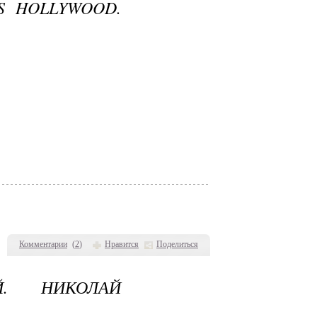
S HOLLYWOOD.
Комментарии
(
2
)
Нравится
Поделиться
Й. НИКОЛАЙ