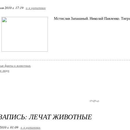
ля 2010 г. 17:19
+ в цитатник
Мстислав Запашный. Николай Павленко. Тигр
ые факты о животных
е люди
ЗАПИСЬ: ЛЕЧАТ ЖИВОТНЫЕ
2010 г. 01:09
+ в цитатник