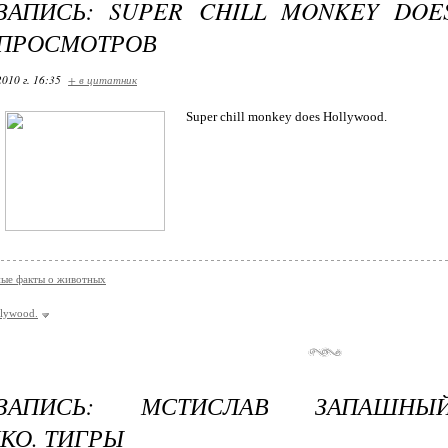
ЗАПИСЬ: SUPER CHILL MONKEY DOE
3 ПРОСМОТРОВ
2010 г. 16:35
+ в цитатник
Super chill monkey does Hollywood.
ые факты о животных
llywood.
-ЗАПИСЬ: МСТИСЛАВ ЗАПАШНЫ
КО. ТИГРЫ