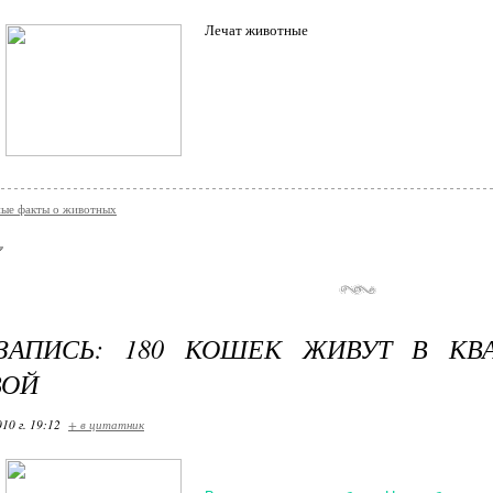
Лечат животные
ые факты о животных
-ЗАПИСЬ: 180 КОШЕК ЖИВУТ В КВ
ВОЙ
10 г. 19:12
+ в цитатник