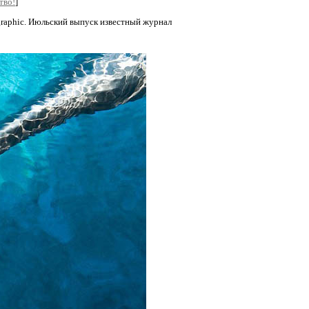
тво!
]
raphic. Июльский выпуск известный журнал