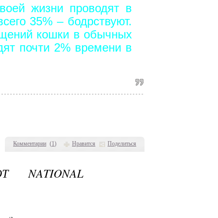
воей жизни проводят в
всего 35% – бодрствуют.
щений кошки в обычных
одят почти 2% времени в
Комментарии
(
1
)
Нравится
Поделиться
Т NATIONAL