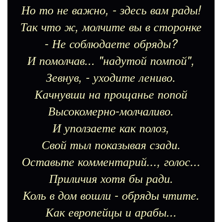
Но то не важно, - здесь вам рады!
Так что ж, молчите вы в сторонке
- Не соблюдаете обряды?
И помолчав... "надутой помпой",
Зевнув, - уходите лениво.
Качнувши на прощанье попой
Высокомерно-молчаливо.
И уползаете как полоз,
Свой тыл показывая сзади.
Оставьте комментарий..., голос...
Приличия хотя бы ради.
Коль в дом вошли - обряды чтите.
Как европейцы и арабы...