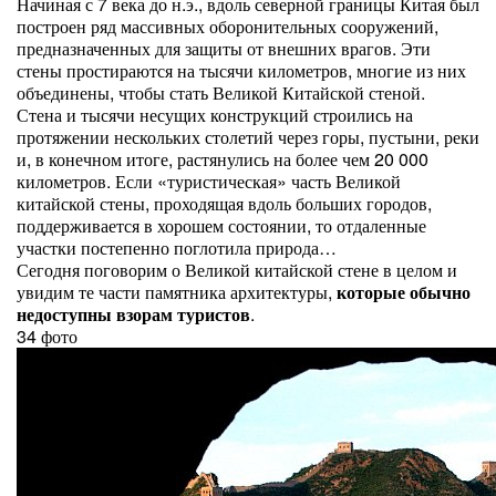
Начиная с 7 века до н.э., вдоль северной границы Китая был
построен ряд массивных оборонительных сооружений,
предназначенных для защиты от внешних врагов. Эти
стены простираются на тысячи километров, многие из них
объединены, чтобы стать Великой Китайской стеной.
Стена и тысячи несущих конструкций строились на
протяжении нескольких столетий через горы, пустыни, реки
и, в конечном итоге, растянулись на более чем 20 000
километров. Если «туристическая» часть Великой
китайской стены, проходящая вдоль больших городов,
поддерживается в хорошем состоянии, то отдаленные
участки постепенно поглотила природа…
Сегодня поговорим о Великой китайской стене в целом и
увидим те части памятника архитектуры,
которые обычно
недоступны взорам туристов
.
34 фото