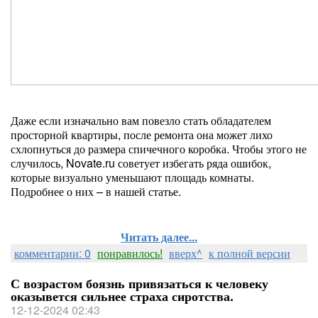
Даже если изначально вам повезло стать обладателем
просторной квартиры, после ремонта она может лихо
схлопнуться до размера спичечного коробка. Чтобы этого не
случилось, Novate.ru советует избегать ряда ошибок,
которые визуально уменьшают площадь комнаты.
Подробнее о них – в нашей статье.
Читать далее...
комментарии: 0
понравилось!
вверх^
к полной версии
С возрастом боязнь привязаться к человеку
оказывется сильнее страха сиротства.
12-12-2024 02:43