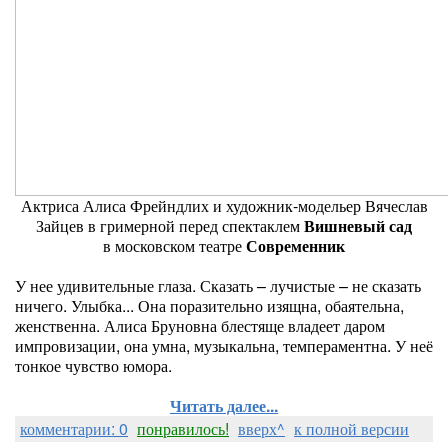
Актриса Алиса Фрейндлих и художник-модельер Вячеслав
Зайцев в гримерной перед спектаклем
Вишневый сад
в московском театре
Современник
У нее удивительные глаза. Сказать – лучистые – не сказать
ничего. Улыбка... Она поразительно изящна, обаятельна,
женственна. Алиса Бруновна блестяще владеет даром
импровизации, она умна, музыкальна, темпераментна. У неё
тонкое чувство юмора.
Читать далее...
комментарии: 0
понравилось!
вверх^
к полной версии