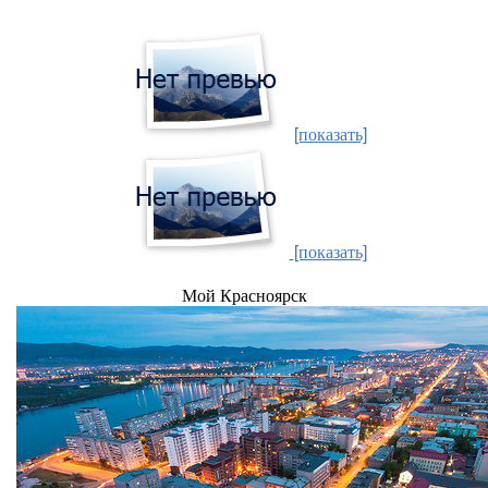
[показать]
[показать]
Мой Красноярск