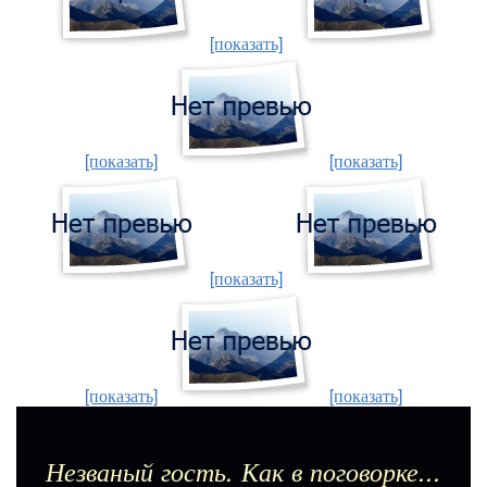
[показать]
[показать]
[показать]
[показать]
[показать]
[показать]
Незваный гость. Как в поговорке...