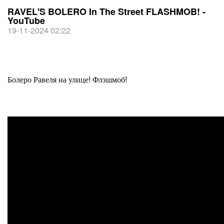
RAVEL'S BOLERO In The Street FLASHMOB! -
YouTube
19-11-2024 02:22
Болеро Равеля на улице! Флэшмоб!