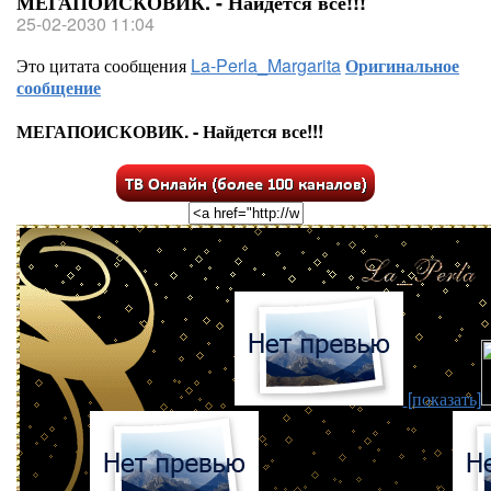
МЕГАПОИСКОВИК. - Найдется все!!!
25-02-2030 11:04
Это цитата сообщения
La-Perla_Margarita
Оригинальное
сообщение
МЕГАПОИСКОВИК. - Найдется все!!!
[показать]