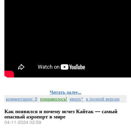
Читать далее...
комментарии: 0
понравилось!
вверх^
к полной версии
Как появился и почему исчез Кайтак — самый
опасный аэропорт в мире
04-11-2024 02:59