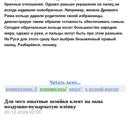
брачные отношения. Однако раньше украшение на палец не
всегда надевали новобрачные. Например, женихи Древнего
Рима кольцо дарили родителям своей избранницы,
демонстрируя таким образом готовность обеспечивать семью.
Сегодня обручальные кольца носит большинство народов
мира, однако и руки, и пальцы могут быть при этом разными.
На Руси для этого сразу был выбран безымянный правый
палец. Разберёмся, почему.
Читать далее...
комментарии: 0
понравилось!
вверх^
к полной версии
Для чего опытные хозяйки клеят на окна
воздушно-пузырчатую плёнку
20-12-2024 02:56