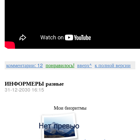
комментарии: 12
понравилось!
вверх^
к полной версии
ИНФОРМЕРЫ разные
31-12-2030 16:15
Мои биоритмы