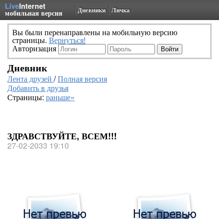
Live
Internet
Дневники
Личка
мобильная версия
Вы были перенаправлены на мобильную версию
страницы.
Вернуться!
Авторизация
Дневник
Лента друзей
/
Полная версия
Добавить в друзья
Страницы:
раньше»
ЗДРАВСТВУЙТЕ, ВСЕМ!!!
27-02-2033 19:10