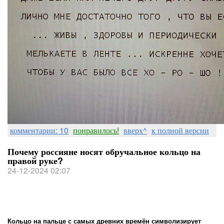
комментарии: 10
понравилось!
вверх^
к полной версии
Почему россияне носят обручальное кольцо на
правой руке?
24-12-2024 02:07
Кольцо на пальце с самых древних времён символизирует