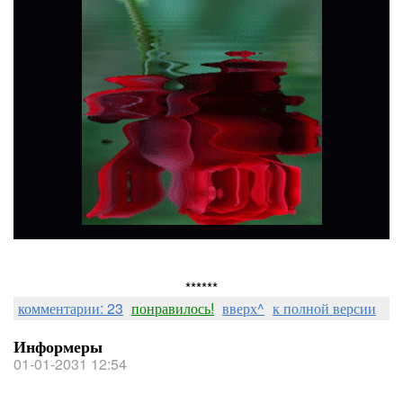
******
комментарии: 23
понравилось!
вверх^
к полной версии
Информеры
01-01-2031 12:54