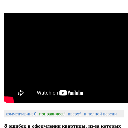
комментарии: 0
понравилось!
вверх^
к полной версии
8 ошибок в оформлении квартиры, из-за которых