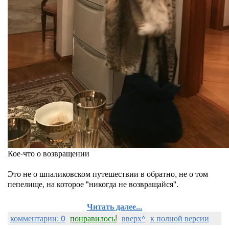
Кое-что о возвращении
Это не о шпаликовском путешествии в обратно, не о том
пепелище, на которое "никогда не возвращайся".
Читать далее...
комментарии: 0
понравилось!
вверх^
к полной версии