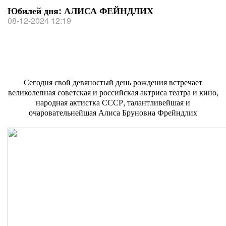
Юбилей дня: АЛИСА ФЕЙНДЛИХ
08-12-2024 12:19
Сегодня свой девяностый день рождения встречает
великолепная советская и российская актриса театра и кино,
народная актистка СССР, талантливейшая и
очаровательнейшая Алиса Бруновна Фрейндлих