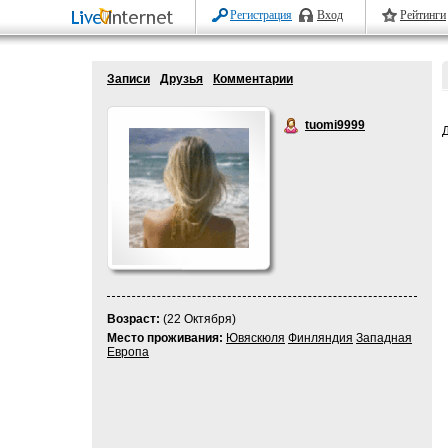
Регистрация
Вход
Рейтинги
Записи
Друзья
Комментарии
tuomi9999
Возраст:
(22 Октября)
Место проживания:
Ювяскюля
Финляндия
Западная
Европа