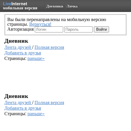
Live
Internet
Дневники
Личка
мобильная версия
Вы были перенаправлены на мобильную версию
страницы.
Вернуться!
Авторизация
Дневник
Лента друзей
/
Полная версия
Добавить в друзья
Страницы:
раньше»
Дневник
Лента друзей
/
Полная версия
Добавить в друзья
Страницы:
раньше»