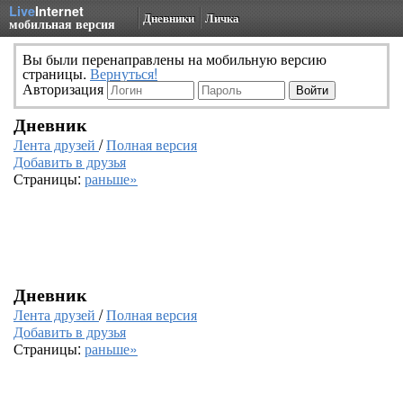
Live
Internet
Дневники
Личка
мобильная версия
Вы были перенаправлены на мобильную версию
страницы.
Вернуться!
Авторизация
Дневник
Лента друзей
/
Полная версия
Добавить в друзья
Страницы:
раньше»
Дневник
Лента друзей
/
Полная версия
Добавить в друзья
Страницы:
раньше»