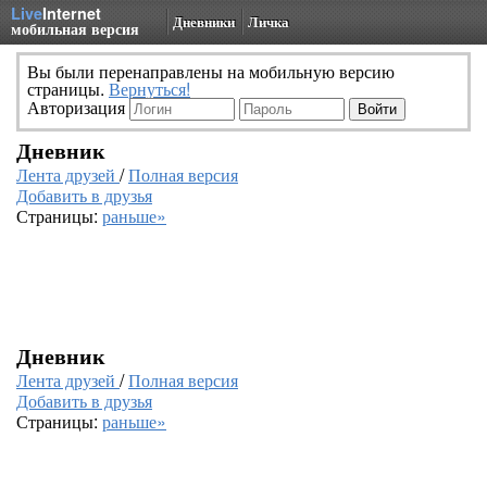
Live
Internet
Дневники
Личка
мобильная версия
Вы были перенаправлены на мобильную версию
страницы.
Вернуться!
Авторизация
Дневник
Лента друзей
/
Полная версия
Добавить в друзья
Страницы:
раньше»
Дневник
Лента друзей
/
Полная версия
Добавить в друзья
Страницы:
раньше»