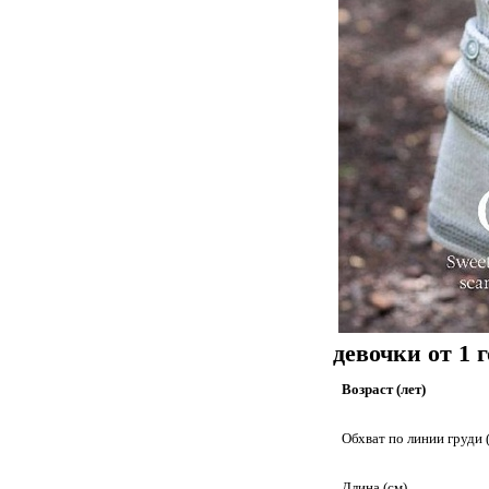
девочки от 1 го
Возраст (лет)
Обхват по линии груди 
Длина (см)