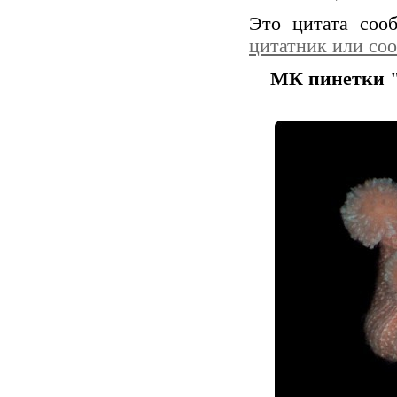
Это цитата со
цитатник или со
МК пинетки 