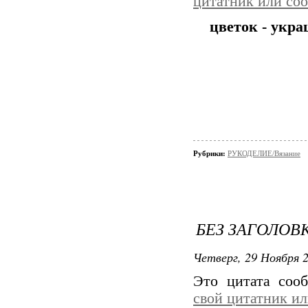
цитатник или со
цветок - укр
Рубрики:
РУКОДЕЛИЕ/Вязание
БЕЗ ЗАГОЛОВ
Четверг, 29 Ноября 2
Это цитата со
свой цитатник и