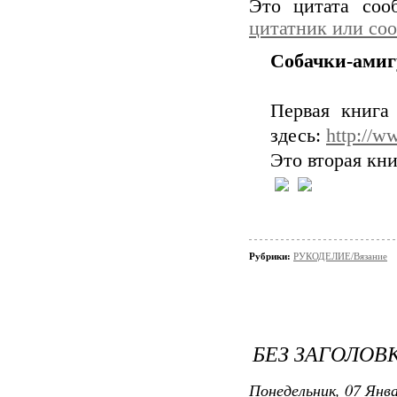
Это цитата со
цитатник или со
Собачки-амиг
Первая книга
здесь:
http://w
Это вторая кн
Рубрики:
РУКОДЕЛИЕ/Вязание
БЕЗ ЗАГОЛОВ
Понедельник, 07 Янва