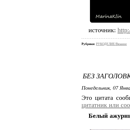
источник:
http
Рубрики:
РУКОДЕЛИЕ/Вязание
БЕЗ ЗАГОЛОВ
Понедельник, 07 Янва
Это цитата соо
цитатник или со
Белый ажурн