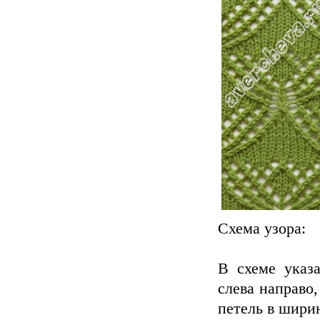
Схема узора:
В схеме указ
слева направо
петель в ширин