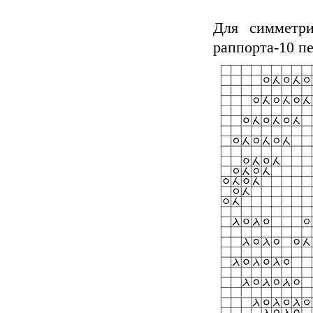
Для симметри
раппорта-10 пе