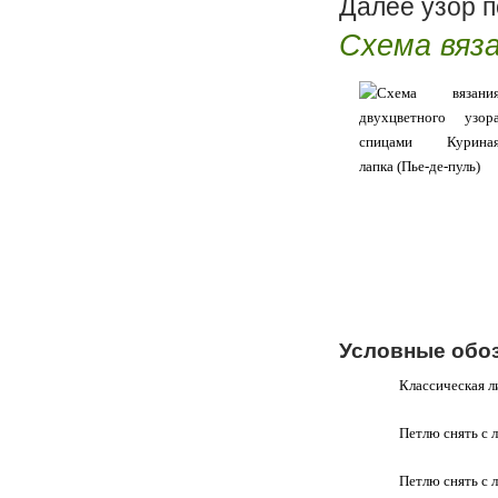
Далее узор п
Схема вяза
Условные обоз
Классическая ли
Петлю снять с л
Петлю снять с 