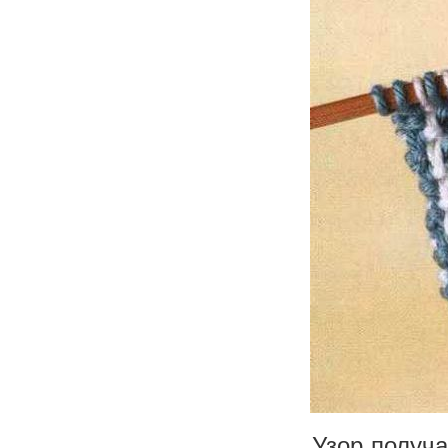
Узор получ