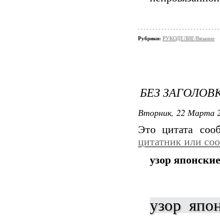
Рубрики:
РУКОДЕЛИЕ/Вязание
БЕЗ ЗАГОЛОВ
Вторник, 22 Марта 2
Это цитата со
цитатник или со
узор японски
узор япо