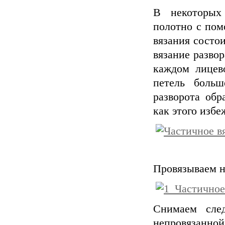
В некоторых
полотно с пом
вязания состои
вязание развор
каждом лицев
петель боль
разворота обр
как этого избе
Провязываем н
Снимаем сле
непровязанной,