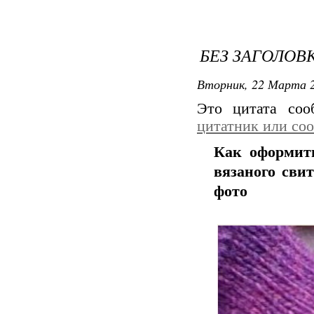
БЕЗ ЗАГОЛОВ
Вторник, 22 Марта 2
Это цитата со
цитатник или со
Как оформить
вязаного сви
фото