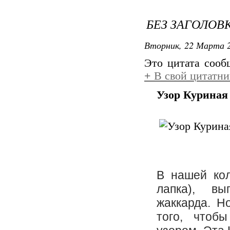
БЕЗ ЗАГОЛОВ
Вторник, 22 Марта 2
Это цитата соо
+
В свой цитатни
Узор Куриная
В нашей ко
лапка), вы
жаккарда. Н
того, чтоб