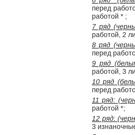
6 ряд (бел
перед работо
работой * ;
7 ряд (черн
работой, 2 л
8 ряд (черн
перед работо
9 ряд (белы
работой, 3 л
10 ряд (бел
перед работо
11 ряд: (чер
работой *;
12 ряд: (чер
3 изнаночные