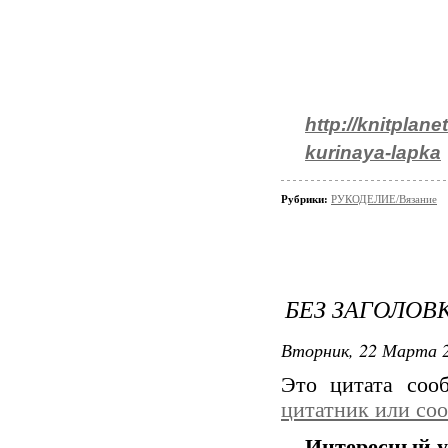
http://knitplan
kurinaya-lapka
Рубрики:
РУКОДЕЛИЕ/Вязание
БЕЗ ЗАГОЛОВ
Вторник, 22 Марта 2
Это цитата со
цитатник или со
Интересный у