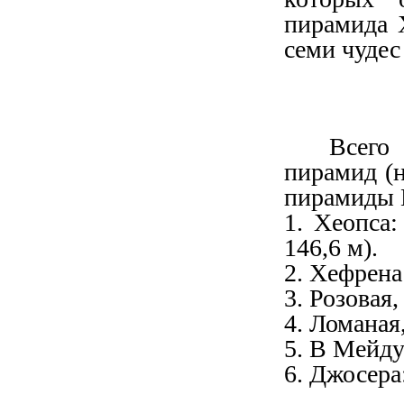
пирамида 
семи чуде
Всего
пирамид (н
пирамиды 
1. Хеопса:
146,6 м).
2. Хефрена:
3. Розовая
4. Ломаная
5. В Мейду
6. Джосера: