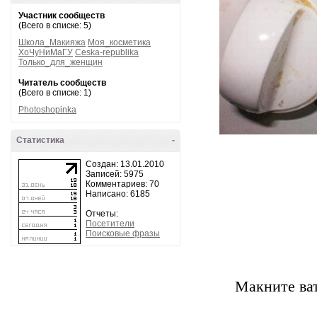
Участник сообществ
(Всего в списке: 5)
Школа_Макияжа
Моя_косметика
ХоЧуНиМаГУ
Ceska-republika
Только_для_женщин
Читатель сообществ
(Всего в списке: 1)
Photoshopinka
Статистика
-
Создан: 13.01.2010
Записей: 5975
Комментариев: 70
Написано: 6185
Отчеты:
Посетители
Поисковые фразы
Макните ва