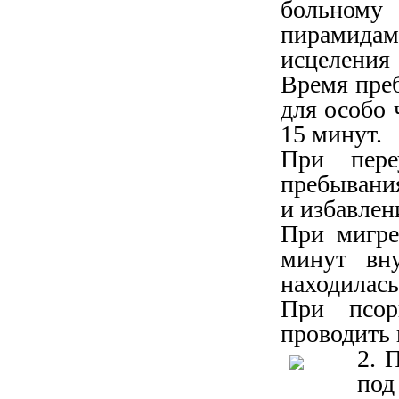
больному
пирамид
исцеления
Время преб
для особо 
15 минут.
При пере
пребывания
и избавлен
При мигре
минут вн
находилась
При псор
проводить
2. 
под