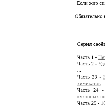
Если жир си
Обязательно 
Серия сооб
Часть 1 -
Не
Часть 2 -
Уд
...
Часть 23 -
химикатов
Часть 24 
кухонных ш
Часть 25 - 