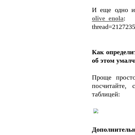
И еще одно и
olive_enola
thread=212723
Как определит
об этом умалч
Проще просто
посчитайте, 
таблицей:
Дополнительн