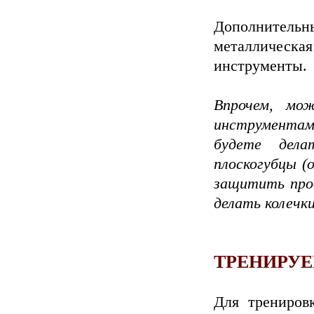
Дополнительн
металлическа
инструменты.
Впрочем, мо
инструментами
будете дела
плоскогубцы (
защитить пров
делать колечки
ТРЕНИРУ
Для трениров