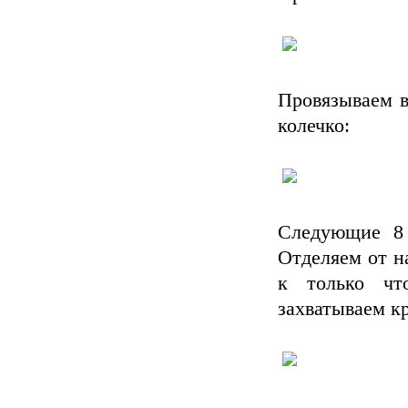
Провязываем в
колечко:
Следующие 8 
Отделяем от н
к только чт
захватываем к