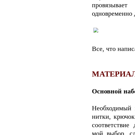
провязывает
одновременно 
Все, что напис
МАТЕРИА
Основной наб
Необходимый 
нитки, крючок
соответствие 
мой выбор, сл