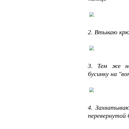
2. Втыкаю крю
3. Тем же но
бусинку на "в
4. Захватыва
перевернутой 