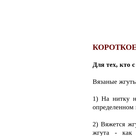
КОРОТКОЕ
Для тех, кто
Вязаные жгуты 
1) На нитку н
определенном 
2) Вяжется жг
жгута - как