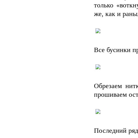
только «воткну
же, как и ран
Все бусинки п
Обрезаем нит
прошиваем ост
Последний ряд