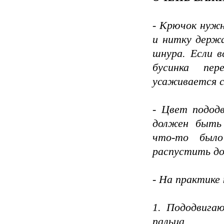
- Крючок нужн
и нитку держ
шнура. Если в
бусинка пе
усаживается с
- Цвет пододв
должен быть 
что-то было
распустить до
- На практике
1. Пододвигаю
пальца