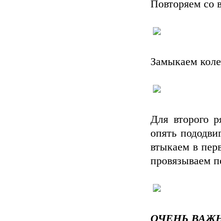
Повторяем со 
Замыкаем коле
Для второго р
опять пододви
втыкаем в пер
провязываем п
ОЧЕНЬ ВАЖ