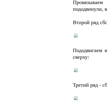
Провязываем
пододвинули, в
Второй ряд сб
Пододвигаем и
сверху:
Третий ряд - с