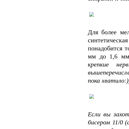
Для более мел
синтетическая
понадобится т
мм до 1,6 м
крепкие не
вышеперечисле
пока хватило:)
Если вы захот
бисером 11/0 