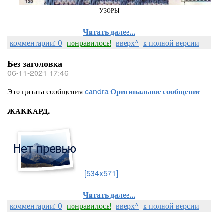
УЗОРЫ
Читать далее...
комментарии: 0
понравилось!
вверх^
к полной версии
Без заголовка
06-11-2021 17:46
Это цитата сообщения
candra
Оригинальное сообщение
ЖАККАРД.
[534x571]
Читать далее...
комментарии: 0
понравилось!
вверх^
к полной версии