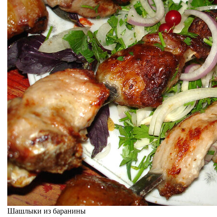
Шашлыки из баранины