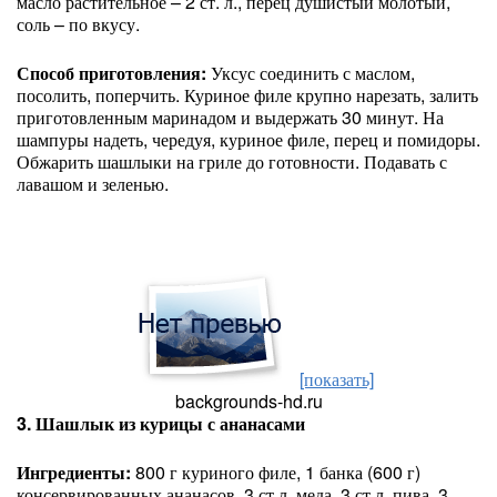
масло растительное – 2 ст. л., перец душистый молотый,
соль – по вкусу.
Способ приготовления:
Уксус соединить с маслом,
посолить, поперчить. Куриное филе крупно нарезать, залить
приготовленным маринадом и выдержать 30 минут. На
шампуры надеть, чередуя, куриное филе, перец и помидоры.
Обжарить шашлыки на гриле до готовности. Подавать с
лавашом и зеленью.
[показать]
backgrounds-hd.ru
3. Шашлык из курицы с ананасами
Ингредиенты:
800 г куриного филе, 1 банка (600 г)
консервированных ананасов, 3 ст.л. меда, 3 ст.л. пива, 3