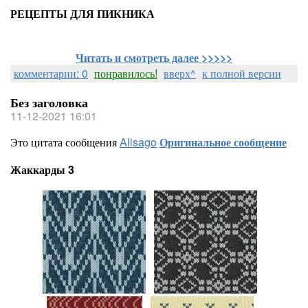
РЕЦЕПТЫ ДЛЯ ПИКНИКА
Читать и смотреть далее >>>>>
комментарии: 0
понравилось!
вверх^
к полной версии
Без заголовка
11-12-2021 16:01
Это цитата сообщения
Alisago
Оригинальное сообщение
Жаккарды 3