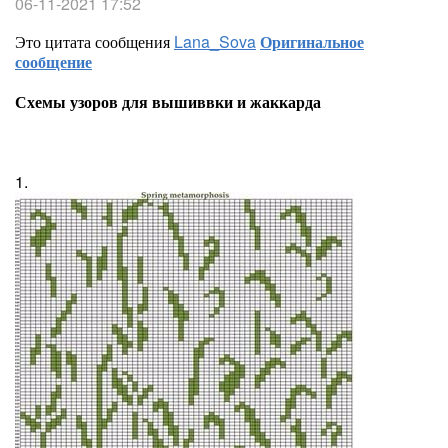
06-11-2021 17:52
Это цитата сообщения
Lana_Sova
Оригинальное
сообщение
Схемы узоров для вышиввки и жаккарда
1.