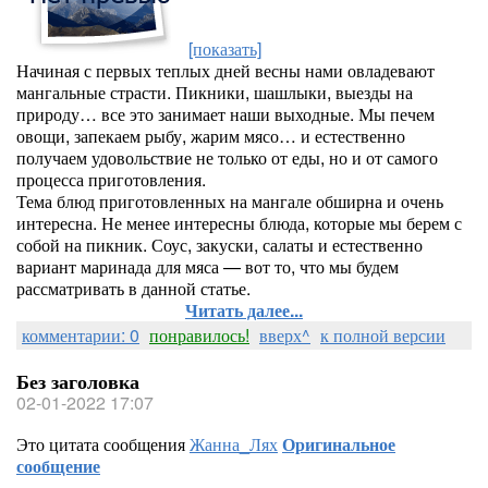
[показать]
Начиная с первых теплых дней весны нами овладевают
мангальные страсти. Пикники, шашлыки, выезды на
природу… все это занимает наши выходные. Мы печем
овощи, запекаем рыбу, жарим мясо… и естественно
получаем удовольствие не только от еды, но и от самого
процесса приготовления.
Тема блюд приготовленных на мангале обширна и очень
интересна. Не менее интересны блюда, которые мы берем с
собой на пикник. Соус, закуски, салаты и естественно
вариант маринада для мяса — вот то, что мы будем
рассматривать в данной статье.
Читать далее...
комментарии: 0
понравилось!
вверх^
к полной версии
Без заголовка
02-01-2022 17:07
Это цитата сообщения
Жанна_Лях
Оригинальное
сообщение