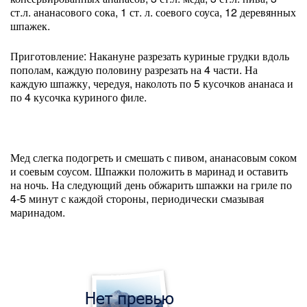
ст.л. ананасового сока, 1 ст. л. соевого соуса, 12 деревянных
шпажек.
Приготовление: Накануне разрезать куриные грудки вдоль
пополам, каждую половину разрезать на 4 части. На
каждую шпажку, чередуя, наколоть по 5 кусочков ананаса и
по 4 кусочка куриного филе.
Мед слегка подогреть и смешать с пивом, ананасовым соком
и соевым соусом. Шпажки положить в маринад и оставить
на ночь. На следующий день обжарить шпажки на гриле по
4-5 минут с каждой стороны, периодически смазывая
маринадом.