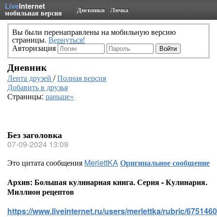
Live
Internet
Дневники
Личка
мобильная версия
Вы были перенаправлены на мобильную версию
страницы.
Вернуться!
Авторизация
Дневник
Лента друзей
/
Полная версия
Добавить в друзья
Страницы:
раньше»
Без заголовка
07-09-2024 13:09
Это цитата сообщения
MerlettKA
Оригинальное сообщение
Архив: Большая кулинарная книга. Серия - Кулинария.
Миллион рецептов
https://www.liveinternet.ru/users/merlettka/rubric/6751460