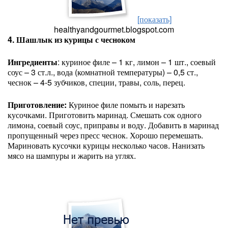
[показать]
healthyandgourmet.blogspot.com
4. Шашлык из курицы с чесноком
Ингредиенты
: куриное филе – 1 кг, лимон – 1 шт., соевый
соус – 3 ст.л., вода (комнатной температуры) – 0,5 ст.,
чеснок – 4-5 зубчиков, специи, травы, соль, перец.
Приготовление:
Куриное филе помыть и нарезать
кусочками. Приготовить маринад. Смешать сок одного
лимона, соевый соус, приправы и воду. Добавить в маринад
пропущенный через пресс чеснок. Хорошо перемешать.
Мариновать кусочки курицы несколько часов. Нанизать
мясо на шампуры и жарить на углях.