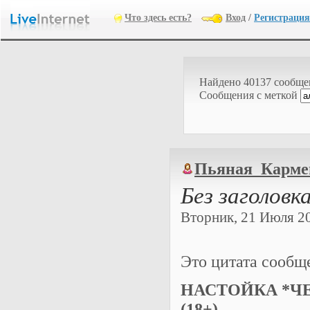
Что здесь есть?
Вход
/
Регистрация
Найдено 40137 сообщ
Cообщения с меткой
Пьяная_Карме
Без заголовк
Вторник, 21 Июля 202
Это цитата сооб
НАСТОЙКА *Ч
(18+)