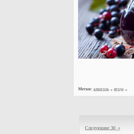
Метки:
алкоголь
ягода
Следующие 30 »