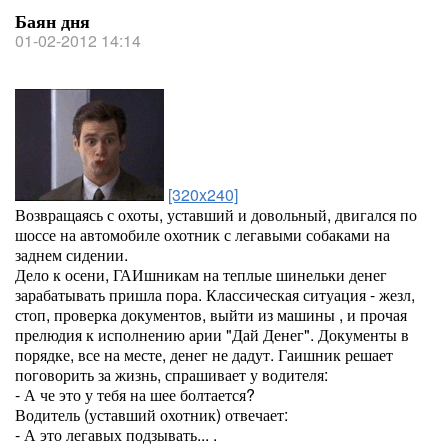
Баян дня
01-02-2012 14:14
[320x240]
Возвращаясь с охоты, уставший и довольный, двигался по
шоссе на автомобиле охотник с легавыми собаками на
заднем сидении.
Дело к осени, ГАИшникам на теплые шинельки денег
зарабатывать пришла пора. Классическая ситуация - жезл,
стоп, проверка документов, выйти из машины , и прочая
прелюдия к исполнению арии "Дай Денег". Документы в
порядке, все на месте, денег не дадут. Гаишник решает
поговорить за жизнь, спрашивает у водителя:
- А че это у тебя на шее болтается?
Водитель (уставший охотник) отвечает:
- А это легавых подзывать... .