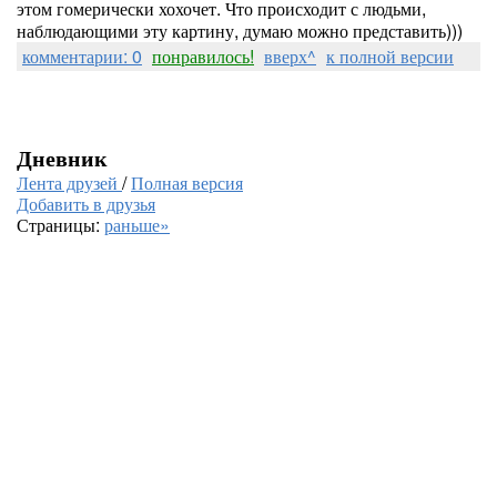
этом гомерически хохочет. Что происходит с людьми,
наблюдающими эту картину, думаю можно представить)))
комментарии: 0
понравилось!
вверх^
к полной версии
Дневник
Лента друзей
/
Полная версия
Добавить в друзья
Страницы:
раньше»