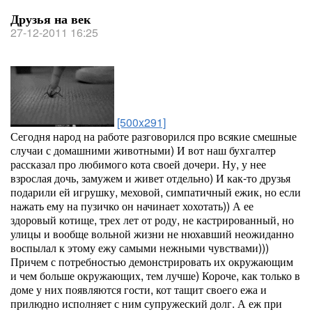
Друзья на век
27-12-2011 16:25
[500x291]
Сегодня народ на работе разговорился про всякие смешные
случаи с домашними животными) И вот наш бухгалтер
рассказал про любимого кота своей дочери. Ну, у нее
взрослая дочь, замужем и живет отдельно) И как-то друзья
подарили ей игрушку, меховой, симпатичный ежик, но если
нажать ему на пузичко он начинает хохотать)) А ее
здоровый котище, трех лет от роду, не кастрированный, но
улицы и вообще вольной жизни не нюхавший неожиданно
воспылал к этому ежу самыми нежными чувствами)))
Причем с потребностью демонстрировать их окружающим
и чем больше окружающих, тем лучше) Короче, как только в
доме у них появляются гости, кот тащит своего ежа и
прилюдно исполняет с ним супружеский долг. А еж при