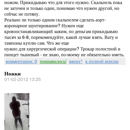
ножом. Прикидываю что для этого нужно. Скальпель пока
не заточен и только один, понимаю что нужен другой, но
сейчас не потяну.
Реально ли только одним скальпелем сделать аорт-
коронарное шунтирование? Нужен еще
кровоостанавливающий зажим, по деньгам прикидываю
тысяч за 6-8, порекомендуйте, какой лучше взять. Вату и
тампоны куплю сам. Что же еще
нужно для хирургической операции? Трокар полостной и
пинцет тканевый - не знаю, по-моему не обязательно иметь.
комментарии: 0
понравилось!
вверх^
к полной версии
Ножки
01-02-2012 13:25