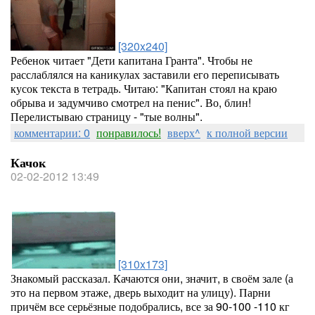
[320x240]
Ребенок читает "Дети капитана Гранта". Чтобы не
расслаблялся на каникулах заставили его переписывать
кусок текста в тетрадь. Читаю: "Капитан стоял на краю
обрыва и задумчиво смотрел на пенис". Во, блин!
Перелистываю страницу - "тые волны".
комментарии: 0
понравилось!
вверх^
к полной версии
Качок
02-02-2012 13:49
[310x173]
Знакомый рассказал. Качаются они, значит, в своём зале (а
это на первом этаже, дверь выходит на улицу). Парни
причём все серьёзные подобрались, все за 90-100 -110 кг