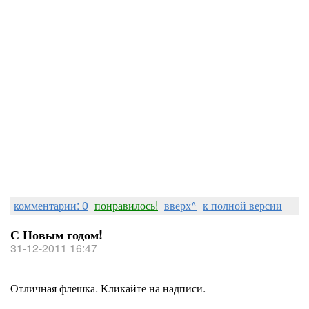
комментарии: 0
понравилось!
вверх^
к полной версии
С Новым годом!
31-12-2011 16:47
Отличная флешка. Кликайте на надписи.