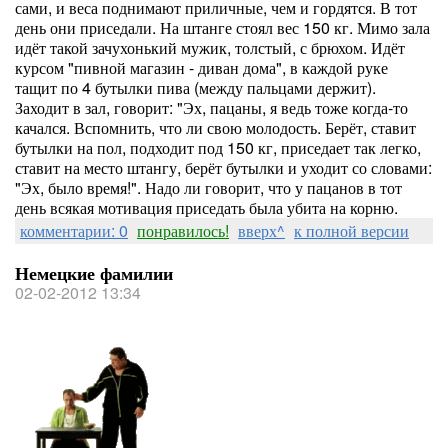
сами, и веса поднимают приличные, чем и гордятся. В тот
день они приседали. На штанге стоял вес 150 кг. Мимо зала
идёт такой зачухонький мужик, толстый, с брюхом. Идёт
курсом "пивной магазин - диван дома", в каждой руке
тащит по 4 бутылки пива (между пальцами держит).
Заходит в зал, говорит: "Эх, пацаны, я ведь тоже когда-то
качался. Вспомнить, что ли свою молодость. Берёт, ставит
бутылки на пол, подходит под 150 кг, приседает так легко,
ставит на место штангу, берёт бутылки и уходит со словами:
"Эх, было время!". Надо ли говорит, что у пацанов в тот
день всякая мотивация приседать была убита на корню.
комментарии: 0
понравилось!
вверх^
к полной версии
Немецкие фамилии
02-02-2012 13:34