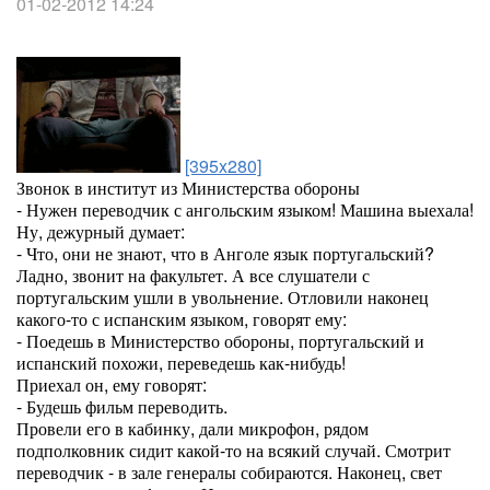
01-02-2012 14:24
[395x280]
Звонок в институт из Министерства обороны
- Нужен переводчик с ангольским языком! Машина выехала!
Ну, дежурный думает:
- Что, они не знают, что в Анголе язык португальский?
Ладно, звонит на факультет. А все слушатели с
португальским ушли в увольнение. Отловили наконец
какого-то с испанским языком, говорят ему:
- Поедешь в Министерство обороны, португальский и
испанский похожи, переведешь как-нибудь!
Приехал он, ему говорят:
- Будешь фильм переводить.
Провели его в кабинку, дали микрофон, рядом
подполковник сидит какой-то на всякий случай. Смотрит
переводчик - в зале генералы собираются. Наконец, свет