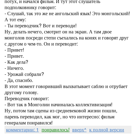
потух, и начался фильм. И тут этот слушатель
подполковнику говорит:
- Слушай, так это же не ангольский язык! Это монгольский!
А тот ему:
- Ты переводчик? Вот и переводи!
Ну, делать нечего, смотрит он на экран. А там двое
монголов посреди степи съехались на конях и говорят друг
с другом о чем-то. Он и переводит:
- Привет!
- Привет.
- Как дела?
- Ничего.
- Урожай собрали?
- Да, спасибо.
В этот момент говоривший выхватывает саблю и отрубает
другому голову.
Переводчик говорит:
- Вот так в Монголии начиналась коллективизация!
Ну, потом там сцены из средневековой жизни пошли,
парень переводил, как мог, но что интересно: фильм
генералам понравился!
комментарии: 1
понравилось!
вверх^
к полной версии