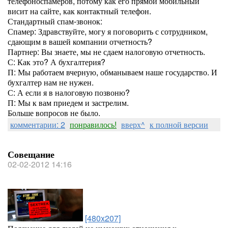
телефоноспамеров, потому как его прямой мобильный
висит на сайте, как контактный телефон.
Стандартный спам-звонок:
Спамер: Здравствуйте, могу я поговорить с сотрудником,
сдающим в вашей компании отчетность?
Партнер: Вы знаете, мы не сдаем налоговую отчетность.
С: Как это? А бухгалтерия?
П: Мы работаем вчерную, обманываем наше государство. И
бухгалтер нам не нужен.
С: А если я в налоговую позвоню?
П: Мы к вам приедем и застрелим.
Больше вопросов не было.
комментарии: 2
понравилось!
вверх^
к полной версии
Совещание
02-02-2012 14:16
[480x207]