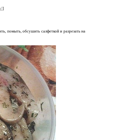
о!
]
ь, помыть, обсушить салфеткой и разрезать на