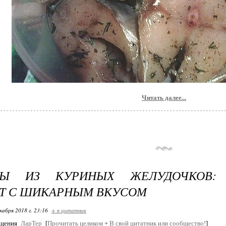
Читать далее...
ТЫ ИЗ КУРИНЫХ ЖЕЛУДОЧКОВ:
Т С ШИКАРНЫМ ВКУСОМ
кабря 2018 г. 23:16
+ в цитатник
бщения
ЛарТер
[
Прочитать целиком
+
В свой цитатник или сообщество!
]