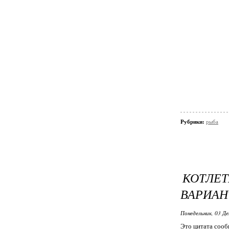
Рубрики:
рыба
КОТЛЕ
ВАРИАН
Понедельник, 03 Де
Это цитата соо