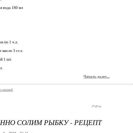
я вода 180 мл
и по 1 ч.л.
 масло 3 ст.л.
й 1 шт.
л.
Читать далее...
из овощей
ННО СОЛИМ РЫБКУ - РЕЦЕПТ