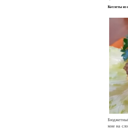
Котлеты из
Бюджетный
мне на сл