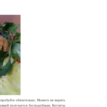
опробуйте обязательно. Можете не верить
ковкой получается бесподобным. Котлеты