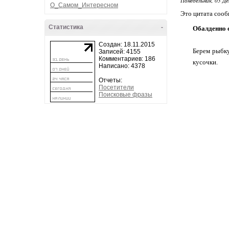
Понедельник, 03 Де
О_Самом_Интересном
Это цитата соо
Статистика
-
Обалденно 
Создан: 18.11.2015
Берем рыбку
Записей: 4155
Комментариев: 186
кусочки.
Написано: 4378
Отчеты:
Посетители
Поисковые фразы