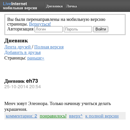
Live
Internet
Дневники
Личка
мобильная версия
Вы были перенаправлены на мобильную версию
страницы.
Вернуться!
Авторизация
Дневник
Лента друзей
/
Полная версия
Добавить в друзья
Страницы:
раньше»
Дневник eh73
25-10-2014 20:54
Менч зовут Элеонора. Только начинау учиться делать
украшения.
комментарии: 2
понравилось!
вверх^
к полной версии