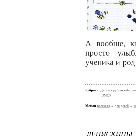
А вообще, кн
просто улыб
ученика и род
Рубрики:
Детская рубрика/Аудио-
ЮМОР
Метки:
рассказы
для детей
с
ДЕНИСКИ