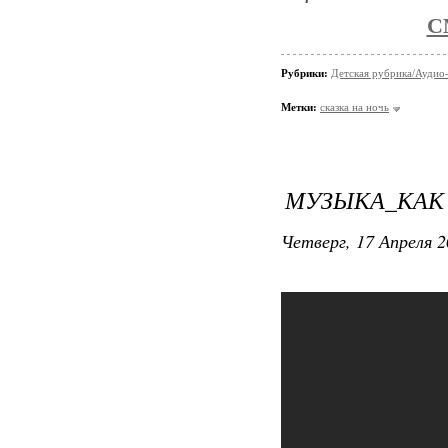
С
Рубрики:
Детская рубрика/Аудио-
Метки:
сказка на ночь
МУЗЫКА_КАК
Четверг, 17 Апреля 2