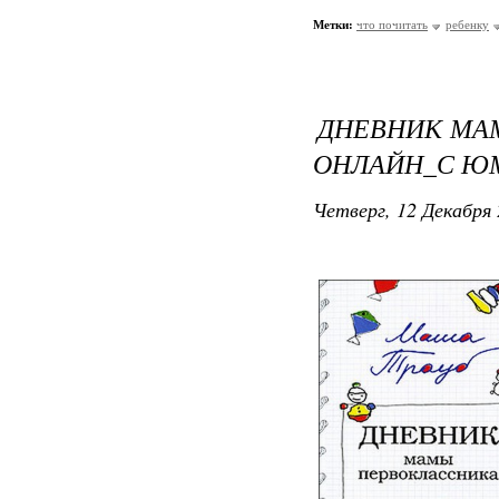
Метки:
что почитать
ребенку
ДНЕВНИК МА
ОНЛАЙН_С Ю
Четверг, 12 Декабря 