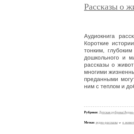
Рассказы о ж
Аудиокнига расс
Короткие истории
тонким, глубоки
дошкольного и м
рассказы о живот
многими жизненны
преданными могут
ним с теплом и до
Рубрики:
Детская рубрика/Аудио-
Метки:
аудио-рассказы
о живо