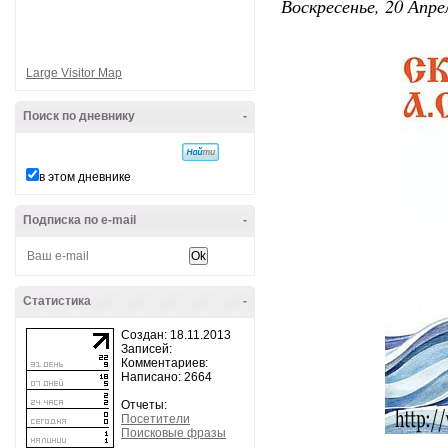
Воскресенье, 20 Апре
Large Visitor Map
Поиск по дневнику
-
в этом дневнике
Подписка по e-mail
-
Статистика
-
Создан: 18.11.2013
Записей:
Комментариев:
Написано: 2664
Отчеты:
Посетители
Поисковые фразы