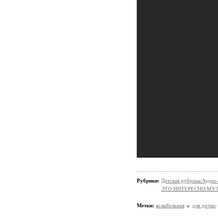
Рубрики:
Детская рубрика/Аудио-
ЭТО ИНТЕРЕСНО/МУ
Метки:
колыбельная
для дочки