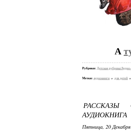
А
т
Рубрики:
Детская рубрика/Аудио-
Метки:
аудиокниги
для детей
РАССКАЗЫ
АУДИОКНИГА
Пятница, 20 Декабря 