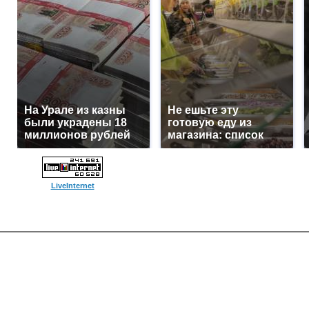
На Урале из казны
Не ешьте эту
были украдены 18
готовую еду из
миллионов рублей
магазина: список
LiveInternet