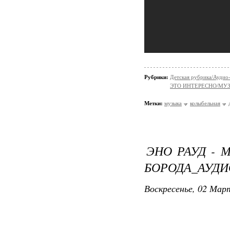
Рубрики:
Детская рубрика/Аудио-
ЭТО ИНТЕРЕСНО/МУ
Метки:
музыка
колыбельная
ЭНО РАУД - 
БОРОДА_АУДИ
Воскресенье, 02 Март