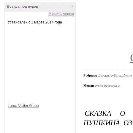
Всегда под рукой
-
К приложению
Установлен с 1 марта 2014 года
Рубрики:
Детская рубрика/Аудио-
Метки:
аудио-рассказы
Large Visitor Globe
СКАЗКА О 
ПУШКИНА_ОЗ