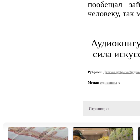
пообещал зай
человеку, так 
Аудиокнигу
сила искус
Рубрики:
Детская рубрика/Аудио-
Метки:
аудиокнига
Страницы: