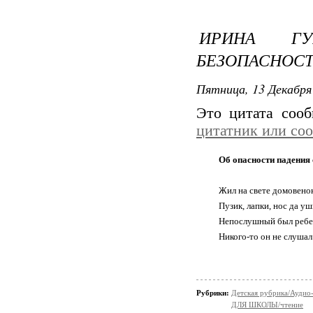
ИРИНА ГУР
БЕЗОПАСНОС
Пятница, 13 Декабря 
Это цитата соо
цитатник или со
Об опасности падения
Жил на свете домовено
Пузик, лапки, нос да уш
Непослушный был ребе
Никого-то он не слушал
Рубрики:
Детская рубрика/Аудио-
ДЛЯ ШКОЛЫ/чтение