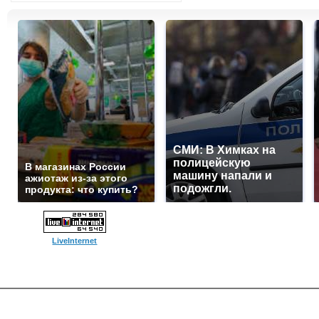
СМИ: В Химках на
полицейскую
В магазинах России
машину напали и
ажиотаж из-за этого
подожгли.
продукта: что купить?
LiveInternet