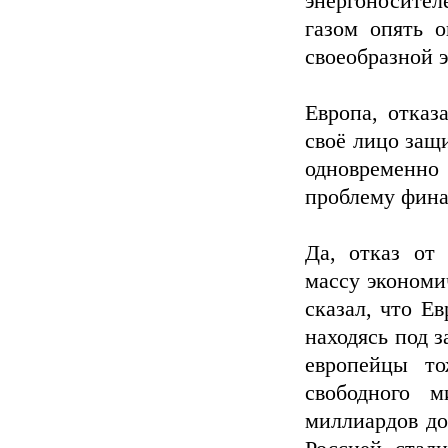
энергоносите
газом опять о
своеобразной 
Европа, отказ
своё лицо защ
одновременн
проблему фина
Да, отказ от 
массу экономи
сказал, что Ев
находясь под 
европейцы то
свободного 
миллиардов до