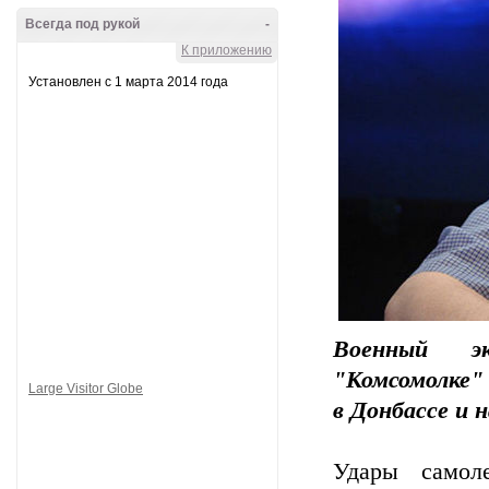
Всегда под рукой
-
К приложению
Установлен с 1 марта 2014 года
Военный э
"Комсомолке"
Large Visitor Globe
в Донбассе и 
Удары самол