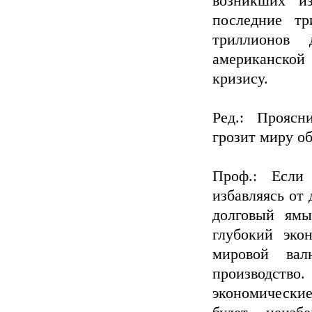
возникших и
последние тр
триллионов
американской
кризису.
Ред.: Проясн
грозит миру о
Проф.: Если 
избавляясь от 
долговый ямы
глубокий эко
мировой вал
производств
экономические