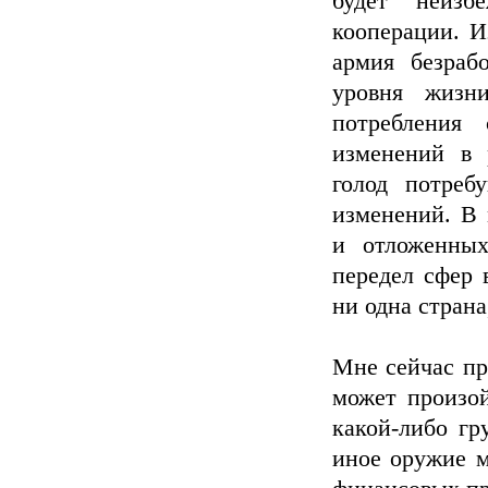
будет неизб
кооперации. И
армия безраб
уровня жизн
потребления
изменений в 
голод потреб
изменений. В 
и отложенных
передел сфер 
ни одна страна
Мне сейчас пр
может произой
какой-либо гр
иное оружие м