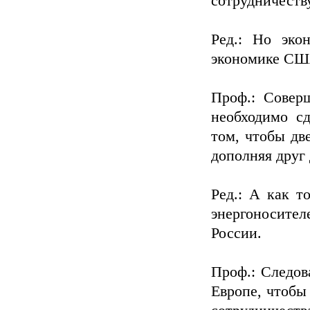
сотрудничеств
Ред.: Но эко
экономике СШ
Проф.: Соверш
необходимо сд
том, чтобы дв
дополняя друг 
Ред.: А как т
энергоносител
России.
Проф.: Следов
Европе, чтобы