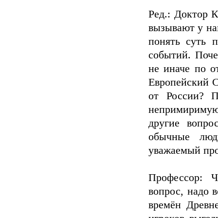
Ред.: Доктор 
вызывают у на
понять суть п
событий. Поче
не иначе по 
Европейский С
от России? 
непримиримую
другие вопро
обычные люд
уважаемый про
Профессор: 
вопрос, надо 
времён Древн