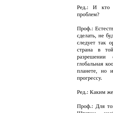
Ред.: И кто
проблем?
Проф.: Естест
сделать, не б
следует так о
страна в то
разрешении 
глобальная ко
планете, но 
прогрессу.
Ред.: Каким ж
Проф.: Для то