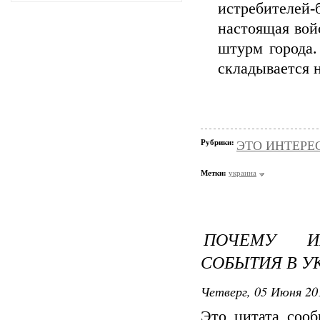
истребителей
настоящая войс
штурм города.
складывается 
Рубрики:
ЭТО ИНТЕРЕСН
Метки:
украина
ПОЧЕМУ И
СОБЫТИЯ В У
Четверг, 05 Июня 20
Это цитата соо