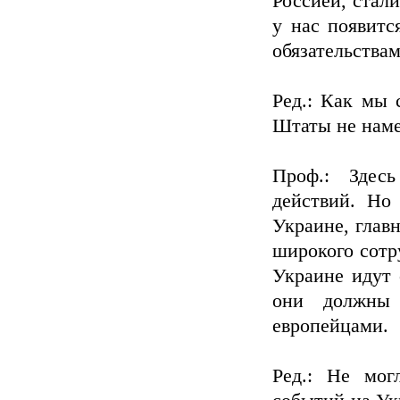
Россией, стал
у нас появитс
обязательствам
Ред.: Как мы 
Штаты не наме
Проф.: Здес
действий. Но
Украине, глав
широкого сотр
Украине идут 
они должны
европейцами.
Ред.: Не мог