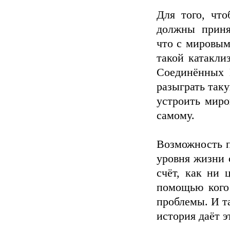
Для того, чт
должны приня
что с мировым
такой катакли
Соединённых 
разыграть таку
устроить миро
самому.
Возможность п
уровня жизни 
счёт, как ни 
помощью кого
проблемы. И т
история даёт э