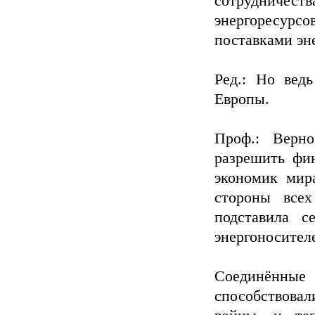
сотрудничес
энергоресурсо
поставками эн
Ред.: Но вед
Европы.
Проф.: Верн
разрешить фи
экономик мир
стороны всех
подставила с
энергоносител
Соединённы
способствова