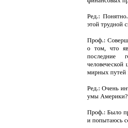
финансовых пр
Ред.: Понятно
этой трудной с
Проф.: Соверш
о том, что я
последние г
человеческой 
мирных путей 
Ред.: Очень ин
умы Америки?
Проф.: Было п
и попытаюсь с