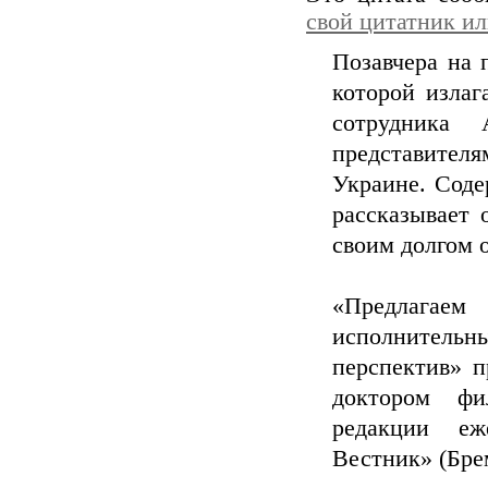
свой цитатник и
Позавчера на 
которой излаг
сотрудника 
представите
Украине. Соде
рассказывает 
своим долгом 
«Предлагаем
исполнитель
перспектив» п
доктором фи
редакции еж
Вестник» (Бре