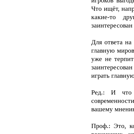
игроков выгод
Что ищёт, нап
какие-то др
заинтересован
Для ответа на
главную миров
уже не терпит
заинтересова
играть главную
Ред.: И что
современност
вашему мнени
Проф.: Это, к