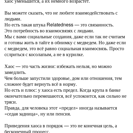
хаос уменьшится, а их немного возрастёт.
Вы можете сказать, что не любите взаимодействовать с
людьми.
Но есть такая штука Relatedness — это связанность.
Это потребность во взаимосвязях с людьми.
Мы с вами социальные создания, даже если так не считаем
и готовы жить в тайге в обнимку с медведем. Но даже если
с медведем, это всё равно социальная взаимосвязь. Просто
сслриться с косолапым, а не в курилке.
Хаос — это часть жизни: избежать нельзя, но можно
замедлить.
Чем больше запустили здоровье, дом или отношения, тем
сложнее будет вернуть всё в норму.
Но есть и плюс: у хаоса есть предел. Когда крупа в банке
окончательно перемешаются, всё успокоится, как сильно не
тряси.
Правда, для человека этот «предел» иногда называется
«седая задница», ну или пенсия.
Приведения хаоса в порядок — это не конечная цель, а
бесконечный процесс.