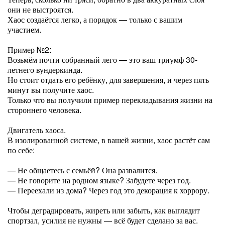
они не выстроятся.
Хаос создаётся легко, а порядок — только с вашим
участием.
Пример №2:
Возьмём почти собранный лего — это ваш триумф 30-
летнего вундеркинда.
Но стоит отдать его ребёнку, для завершения, и через пять
минут вы получите хаос.
Только что вы получили пример перекладывания жизни на
стороннего человека.
Двигатель хаоса.
В изолированной системе, в вашей жизни, хаос растёт сам
по себе:
— Не общаетесь с семьёй? Она развалится.
— Не говорите на родном языке? Забудете через год.
— Переехали из дома? Через год это декорация к хоррору.
Чтобы деградировать, жиреть или забыть, как выглядит
спортзал, усилия не нужны — всё будет сделано за вас.