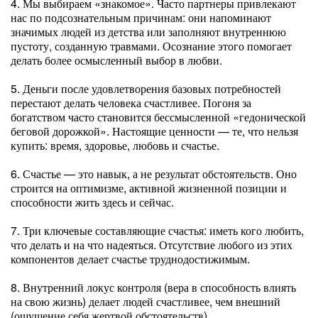
4. Мы выбираем «знакомое». Часто партнеры привлекают
нас по подсознательным причинам: они напоминают
значимых людей из детства или заполняют внутреннюю
пустоту, созданную травмами. Осознание этого помогает
делать более осмысленный выбор в любви.
5. Деньги после удовлетворения базовых потребностей
перестают делать человека счастливее. Погоня за
богатством часто становится бессмысленной «гедонической
беговой дорожкой». Настоящие ценности — те, что нельзя
купить: время, здоровье, любовь и счастье.
6. Счастье — это навык, а не результат обстоятельств. Оно
строится на оптимизме, активной жизненной позиции и
способности жить здесь и сейчас.
7. Три ключевые составляющие счастья: иметь кого любить,
что делать и на что надеяться. Отсутствие любого из этих
компонентов делает счастье труднодостижимым.
8. Внутренний локус контроля (вера в способность влиять
на свою жизнь) делает людей счастливее, чем внешний
(ощущение себя жертвой обстоятельств).