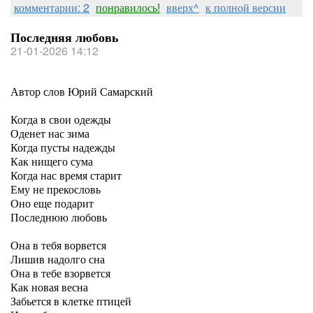
комментарии: 2
понравилось!
вверх^
к полной версии
Последняя любовь
21-01-2026 14:12
Автор слов Юрий Самарский
Когда в свои одежды
Оденет нас зима
Когда пусты надежды
Как нищего сума
Когда нас время старит
Ему не прекословь
Оно еще подарит
Последнюю любовь
Она в тебя ворвется
Лишив надолго сна
Она в тебе взорвется
Как новая весна
Забьется в клетке птицей