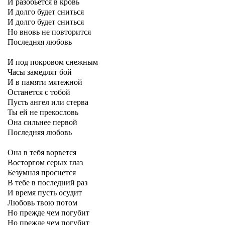
И разобьется в кровь
И долго будет сниться
И долго будет сниться
Но вновь не повторится
Последняя любовь
И под покровом снежным
Часы замедлят бой
И в памяти мятежной
Останется с тобой
Пусть ангел или стерва
Ты ей не прекословь
Она сильнее первой
Последняя любовь
Она в тебя ворвется
Восторгом серых глаз
Безумная проснется
В тебе в последний раз
И время пусть осудит
Любовь твою потом
Но прежде чем погубит
Но прежде чем погубит