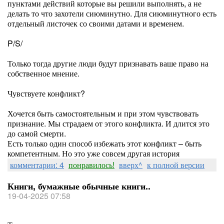
пунктами действий которые вы решили выполнять, а не
делать то что захотели сиюминутно. Для сиюминутного есть
отдельный листочек со своими датами и временем.
P/S/
Только тогда другие люди будут признавать ваше право на
собственное мнение.
Чувствуете конфликт?
Хочется быть самостоятельным и при этом чувствовать
признание. Мы страдаем от этого конфликта. И длится это
до самой смерти.
Есть только один способ избежать этот конфликт – быть
компетентным. Но это уже совсем другая история
комментарии: 4
понравилось!
вверх^
к полной версии
Книги, бумажные обычные книги..
19-04-2025 07:58