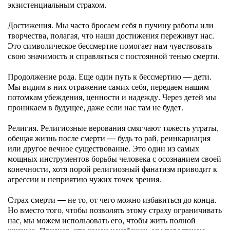
экзистенциальным страхом.
Достижения. Мы часто бросаем себя в пучину работы или
творчества, полагая, что наши достижения переживут нас.
Это символическое бессмертие помогает нам чувствовать
свою значимость и справляться с постоянной тенью смерти.
Продолжение рода. Еще один путь к бессмертию — дети.
Мы видим в них отражение самих себя, передаем нашим
потомкам убеждения, ценности и надежду. Через детей мы
проникаем в будущее, даже если нас там не будет.
Религия. Религиозные верования смягчают тяжесть утраты,
обещая жизнь после смерти — будь то рай, реинкарнация
или другое вечное существование. Это один из самых
мощных инструментов борьбы человека с осознанием своей
конечности, хотя порой религиозный фанатизм приводит к
агрессии и неприятию чужих точек зрения.
Страх смерти — не то, от чего можно избавиться до конца.
Но вместо того, чтобы позволять этому страху ограничивать
нас, мы можем использовать его, чтобы жить полной