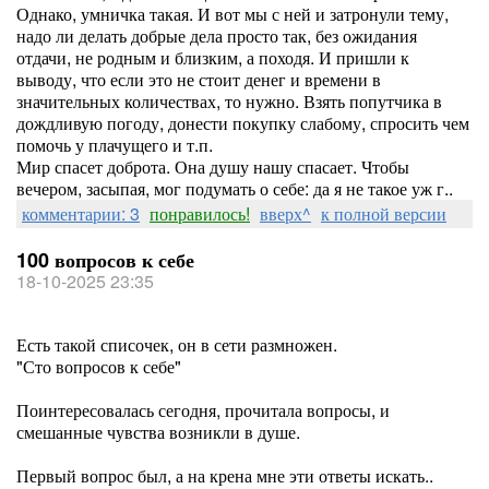
Однако, умничка такая. И вот мы с ней и затронули тему,
надо ли делать добрые дела просто так, без ожидания
отдачи, не родным и близким, а походя. И пришли к
выводу, что если это не стоит денег и времени в
значительных количествах, то нужно. Взять попутчика в
дождливую погоду, донести покупку слабому, спросить чем
помочь у плачущего и т.п.
Мир спасет доброта. Она душу нашу спасает. Чтобы
вечером, засыпая, мог подумать о себе: да я не такое уж г..
комментарии: 3
понравилось!
вверх^
к полной версии
100 вопросов к себе
18-10-2025 23:35
Есть такой списочек, он в сети размножен.
"Сто вопросов к себе"
Поинтересовалась сегодня, прочитала вопросы, и
смешанные чувства возникли в душе.
Первый вопрос был, а на крена мне эти ответы искать..