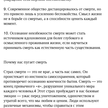
9. Современное общество дистанцировалось от смерти, но
это привело лишь к усилению беспокойства. Смысл жизни
не в борьбе со смертью, а в способности ценить каждый
момент.
10. Осознание неизбежности смерти может стать
источником вдохновения для более глубокого и
осмысленного проживания жизни, если научиться
принимать смерть как естественную часть существования.
Почему нас пугает смерть
Страх смерти — это не враг, а часть нас самих. Он
проистекает из инстинкта самосохранения, который
противоречит осознанию конечности бытия. Смерть — это
конец привычного «я», разрушение уникального мира
каждого человека.4 Этот страх пробуждает в нас базовые
эмоции — ужас перед уничтожением, одиночеством и
утратой всего, что мы любим и ценим. Люди используют
различные механизмы, чтобы справиться с этим