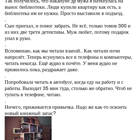
Так получилось, что накануне др мужа я наткнулась на
вынос библиотеки. Люди купили квартиру как есть, а
библиотека им не нужна. Просто выставили в подъезд.
.
Сын приехал, и помог забрать. Не всё, только томов 300 и
из них две трети детективы. Муж любит, потому подарок
упал в руки.
.
Вспоминаю, как мы читали взапой.. Как читали ночи
напролёт. Теперь всунулись все в телефоны и компьютеры,
читать некогда. Ещё аудио в почёте. У меня аудио не
прижилось пока, раздражает даже.
.
Попробовала читать в автобусе, когда еду на работу и с
работы. Выходит 35 мин туда, столько же обратно. Чтоб не
тупить в телефоне, читаю.
.
Ничего, приживается привычка. Надо же как-то освоить
новый книжный запас?