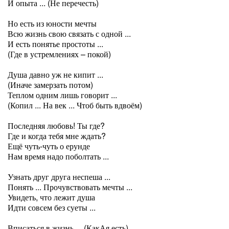
И опыта ... (Не перечесть)
Но есть из юности мечты
Всю жизнь свою связать с одной ...
И есть понятье простоты ...
(Где в устремлениях – покой)
Душа давно уж не кипит ...
(Иначе замерзать потом)
Теплом одним лишь говорит ...
(Копил ... На век ... Чтоб быть вдвоём)
Последняя любовь! Ты где?
Где и когда тебя мне ждать?
Ещё чуть-чуть о ерунде
Нам время надо поболтать ...
Узнать друг друга неспеша ...
Понять ... Прочувствовать мечты ...
Увидеть, что лежит душа
Идти совсем без суеты ...
Вписаться в жизнь ... (КакАя есть)