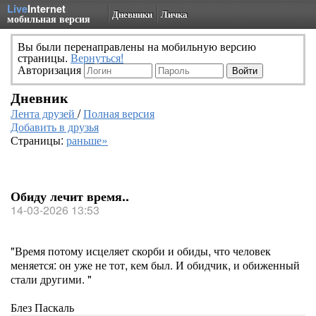
Live
Internet
Дневники
Личка
мобильная версия
Вы были перенаправлены на мобильную версию
страницы.
Вернуться!
Авторизация
Дневник
Лента друзей
/
Полная версия
Добавить в друзья
Страницы:
раньше»
Обиду лечит время..
14-03-2026 13:53
"Время потому исцеляет скорби и обиды, что человек
меняется: он уже не тот, кем был. И обидчик, и обиженный
стали другими. "
Блез Паскаль