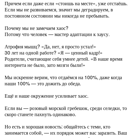
Причем если даже если «стоишь на месте», уже отстаёшь.
Если мы не развиваемся, значит мы деградируем, в
постоянном состоянии мы никогда не пребывать.
Почему мы не замечаем хаос?
Потому что человек — мастер адаптации к хаусу.
Атрофия мышц? «Да, нет, я просто устал!»
30 лет на одной работе? «Я — ценный кадр!»
Родители, считающие себя умнее детей. «В наше время
интернета не было, зато мозги были!»
Мы искренне верим, что отдаёмся на 100%, даже когда
наши 100% — это дожить до обеда.
Ещё и наше окружение усиливает хаос.
Если вы — розовый морской гребешок, среди селедки, то
скоро станете пахнуть одинаково.
Но есть и хорошая новость: общайтесь с теми, кто
занимается собой, — их порядок может вас заразить. Ваш