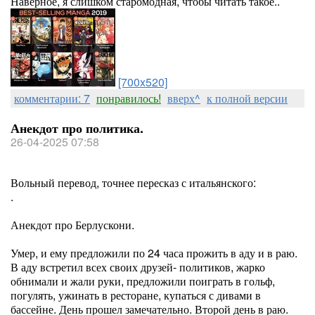
Наверное, я слишком старомодная, чтобы читать такое..
[700x520]
комментарии: 7
понравилось!
вверх^
к полной версии
Анекдот про политика.
26-04-2025 07:58
Вольный перевод, точнее пересказ с итальянского:
.
Анекдот про Берлускони.
Умер, и ему предложили по 24 часа прожить в аду и в раю.
В аду встретил всех своих друзей- политиков, жарко
обнимали и жали руки, предложили поиграть в гольф,
погулять, ужинать в ресторане, купаться с дивами в
бассейне. День прошел замечательно. Второй день в раю.