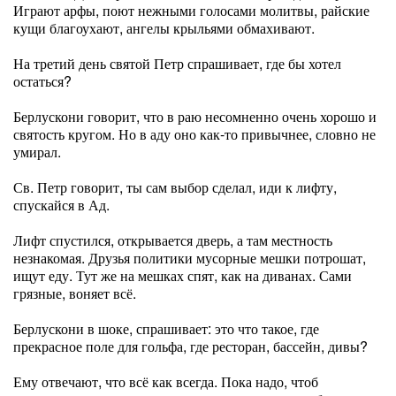
Играют арфы, поют нежными голосами молитвы, райские
кущи благоухают, ангелы крыльями обмахивают.
На третий день святой Петр спрашивает, где бы хотел
остаться?
Берлускони говорит, что в раю несомненно очень хорошо и
святость кругом. Но в аду оно как-то привычнее, словно не
умирал.
Св. Петр говорит, ты сам выбор сделал, иди к лифту,
спускайся в Ад.
Лифт спустился, открывается дверь, а там местность
незнакомая. Друзья политики мусорные мешки потрошат,
ищут еду. Тут же на мешках спят, как на диванах. Сами
грязные, воняет всё.
Берлускони в шоке, спрашивает: это что такое, где
прекрасное поле для гольфа, где ресторан, бассейн, дивы?
Ему отвечают, что всё как всегда. Пока надо, чтоб