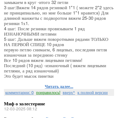
замыкаем в круг -итого 32 петли
3 шаг:Вяжем 14 рядов резинкой 1*1 ( можете 2*2 здесь
не принципиально, но мне больше 1*1 нравится) Для
длинной манжеты с подворотом вяжем 25-30 рядов
резинки 1х1.
4 шаг: После резинки провязываем 1 ряд
ИЗНАНОЧНЫМИ петлями
5 шаг: Дальше вяжем поворотными рядами ТОЛЬКО
НА ПЕРВОЙ СПИЦЕ 10 рядов
первую петлю снимаем, 6 лицевых, последняя петля
изнаночная за переднюю стенку
Все 10 рядов вяжем лицевыми петлями!
Последний (10 ряд) -изнаночный ( вяжем лицевыми
петлями, а ряд изнаночный)
Это будет мысок пинетки
Читать далее...
комментарии: 0
понравилось!
вверх^
к полной версии
Миф о холестерине
12-03-2025 08:12