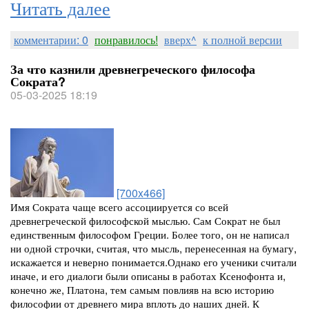
Читать далее
комментарии: 0
понравилось!
вверх^
к полной версии
За что казнили древнегреческого философа
Сократа?
05-03-2025 18:19
[700x466]
Имя Сократа чаще всего ассоциируется со всей
древнегреческой философской мыслью. Сам Сократ не был
единственным философом Греции. Более того, он не написал
ни одной строчки, считая, что мысль, перенесенная на бумагу,
искажается и неверно понимается.
Однако его ученики считали
иначе, и его диалоги были описаны в работах Ксенофонта и,
конечно же, Платона, тем самым повлияв на всю историю
философии от древнего мира вплоть до наших дней. К