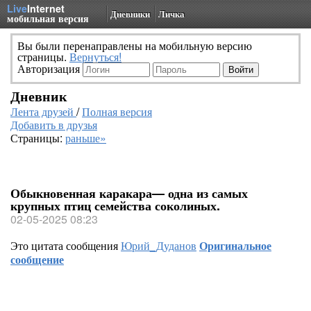
Live
Internet
Дневники
Личка
мобильная версия
Вы были перенаправлены на мобильную версию
страницы.
Вернуться!
Авторизация
Дневник
Лента друзей
/
Полная версия
Добавить в друзья
Страницы:
раньше»
Обыкновенная каракара— одна из самых
крупных птиц семейства соколиных.
02-05-2025 08:23
Это цитата сообщения
Юрий_Дуданов
Оригинальное
сообщение