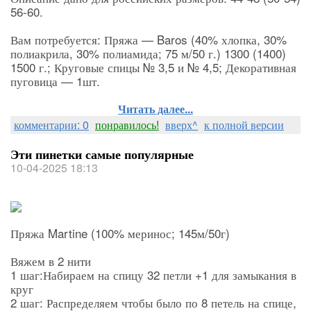
56-60.
Вам потребуется: Пряжа — Baros (40% хлопка, 30%
полиакрила, 30% полиамида; 75 м/50 г.) 1300 (1400)
1500 г.; Круговые спицы № 3,5 и № 4,5; Декоративная
пуговица — 1шт.
Читать далее...
комментарии: 0
понравилось!
вверх^
к полной версии
Эти пинетки самые популярные
10-04-2025 18:13
Пряжа Martine (100% меринос; 145м/50г)
Вяжем в 2 нити
1 шаг:Набираем на спицу 32 петли +1 для замыкания в
круг
2 шаг: Распределяем чтобы было по 8 петель на спице,