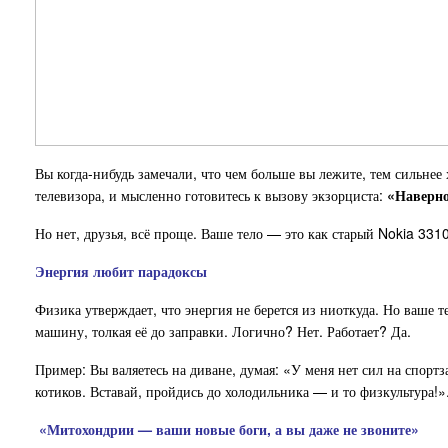
Вы когда-нибудь замечали, что чем больше вы лежите, тем сильнее 
телевизора, и мысленно готовитесь к вызову экзорциста:
«Наверно
Но нет, друзья, всё проще. Ваше тело — это как старый Nokia 331
Энергия любит парадоксы
Физика утверждает, что энергия не берется из ниоткуда. Но ваше т
машину, толкая её до заправки. Логично? Нет. Работает? Да.
Пример: Вы валяетесь на диване, думая: «У меня нет сил на спор
котиков. Вставай, пройдись до холодильника — и то физкультура!»
«Митохондрии — ваши новые боги, а вы даже не звоните»