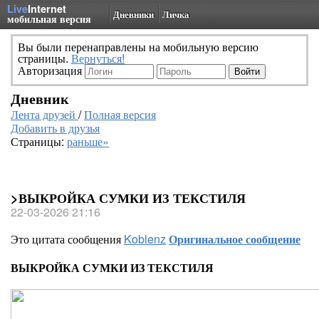
Live
Internet
Дневники
Личка
мобильная версия
Вы были перенаправлены на мобильную версию
страницы.
Вернуться!
Авторизация
Дневник
Лента друзей
/
Полная версия
Добавить в друзья
Страницы:
раньше»
>ВЫКРОЙКА СУМКИ ИЗ ТЕКСТИЛЯ
22-03-2026 21:16
Это цитата сообщения
Koblenz
Оригинальное сообщение
ВЫКРОЙКА СУМКИ ИЗ ТЕКСТИЛЯ