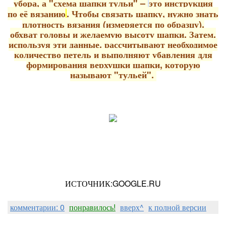
убора, а "схема шапки тульи" –
это инструкция
по её вязанию
.
Чтобы связать шапку, нужно знать
плотность вязания (измеряется по образцу),
обхват головы и желаемую высоту шапки.
Затем,
используя эти данные, рассчитывают необходимое
количество петель и выполняют убавления для
формирования верхушки шапки, которую
называют "тульей".
ИСТОЧНИК:GOOGLE.RU
комментарии: 0
понравилось!
вверх^
к полной версии