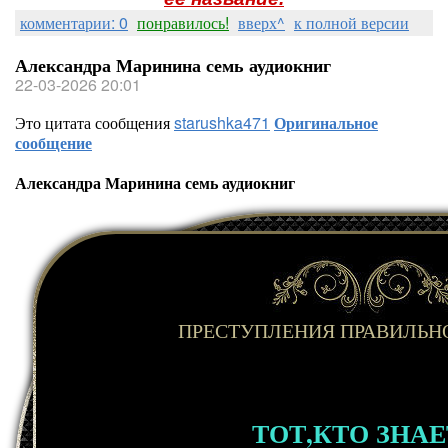
комментарии: 0
понравилось!
вверх^
к полной версии
Александра Маринина семь аудиокниг
22-03-2026 20:01
Это цитата сообщения
starushka471
Оригинальное
сообщение
Александра Маринина семь аудиокниг
ПРЕСТУПЛЕНИЯ ПРАВИЛЬН
ТОТ,КТО ЗНАЕ