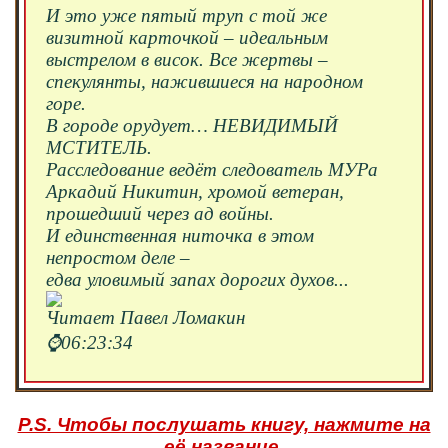
И это уже пятый труп с той же
визитной карточкой – идеальным
выстрелом в висок. Все жертвы –
спекулянты, нажившиеся на народном
горе.
В городе орудует… НЕВИДИМЫЙ
МСТИТЕЛЬ.
Расследование ведёт следователь МУРа
Аркадий Никитин, хромой ветеран,
прошедший через ад войны.
И единственная ниточка в этом
непростом деле –
едва уловимый запах дорогих духов...
Читает Павел Ломакин
⌚️06:23:34
P.S. Чтобы послушать книгу, нажмите на
её название.