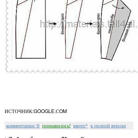
ИСТОЧНИК:GOOGLE.СOM
комментарии: 0
понравилось!
вверх^
к полной версии