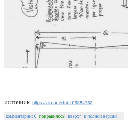
ИСТОЧНИК:
https://vk.com/club106384783
комментарии: 0
понравилось!
вверх^
к полной версии