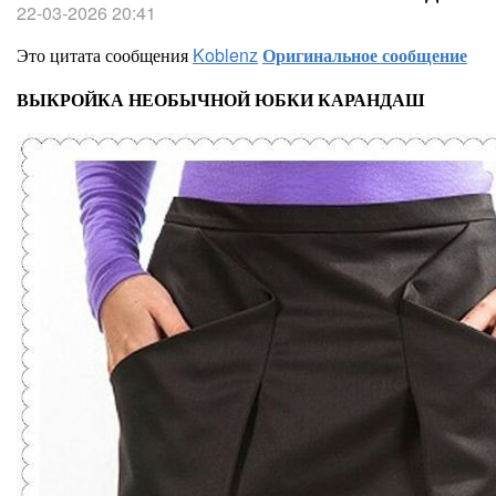
22-03-2026 20:41
Это цитата сообщения
Koblenz
Оригинальное сообщение
ВЫКРОЙКА НЕОБЫЧНОЙ ЮБКИ КАРАНДАШ