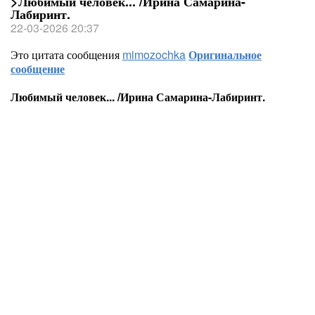
>Любимый человек... /Ирина Самарина-
Лабиринт.
22-03-2026 20:37
Это цитата сообщения
mimozochka
Оригинальное
сообщение
Любимый человек... /Ирина Самарина-Лабиринт.