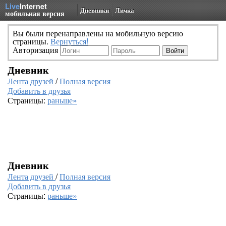
Live
Internet
Дневники
Личка
мобильная версия
Вы были перенаправлены на мобильную версию
страницы.
Вернуться!
Авторизация
Дневник
Лента друзей
/
Полная версия
Добавить в друзья
Страницы:
раньше»
Дневник
Лента друзей
/
Полная версия
Добавить в друзья
Страницы:
раньше»