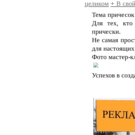
целиком
+
В свой
Тема причесок
Для тех, кто
прически.
Не самая прос
для настоящих
Фото мастер-к
Успехов в созд