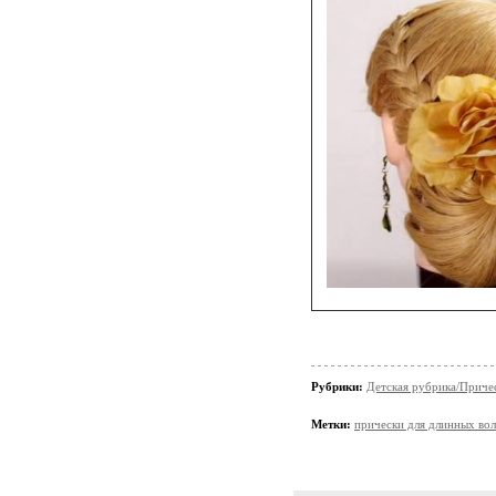
Рубрики:
Детская рубрика/Приче
Метки:
прически для длинных во