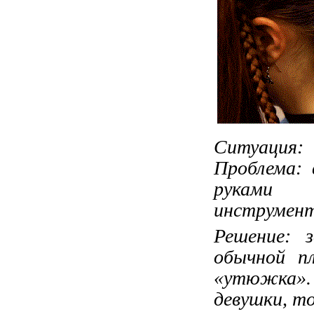
Ситуация
Проблема: 
руками 
инструмент
Решение: 
обычной п
«утюжка».
девушки, то