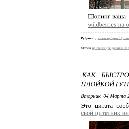
Шопинг-ваша 
wildberries на 
Рубрики:
Детская рубрика/Приче
Метки:
прически для длинных во
КАК БЫСТРО
ПЛОЙКОЙ (У
Вторник, 04 Марта 2
Это цитата со
свой цитатник и