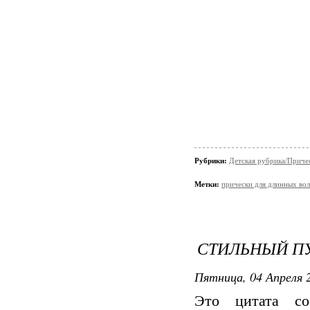
Рубрики:
Детская рубрика/Приче
Метки:
прически для длинных во
СТИЛЬНЫЙ П
Пятница, 04 Апреля 2
Это цитата с