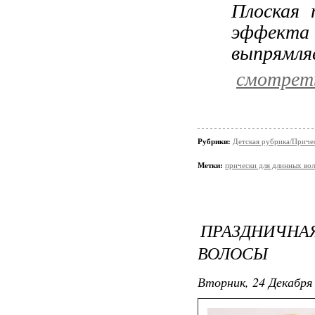
Плоская 
эффекта 
выпрямляе
смотрет
Рубрики:
Детская рубрика/Приче
Метки:
прически для длинных во
ПРАЗДНИЧН
ВОЛОСЫ
Вторник, 24 Декабря 