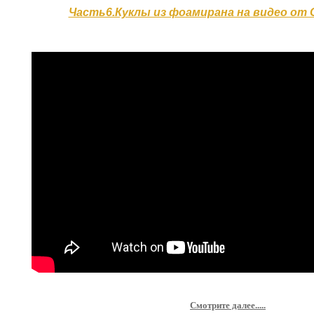
Часть6.Куклы из фоамирана на видео от C
Смотрите далее.....