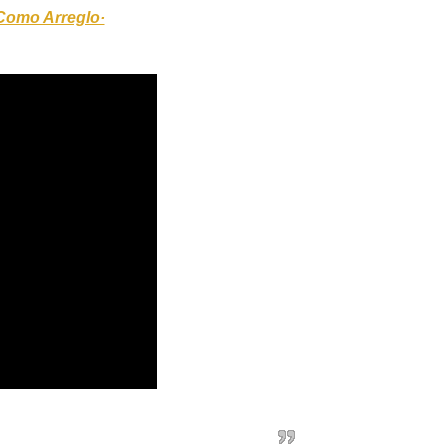
omo Arreglo·