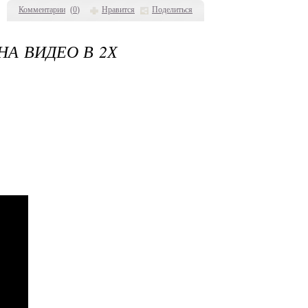
Комментарии
(
0
)
Нравится
Поделиться
НА ВИДЕО В 2Х