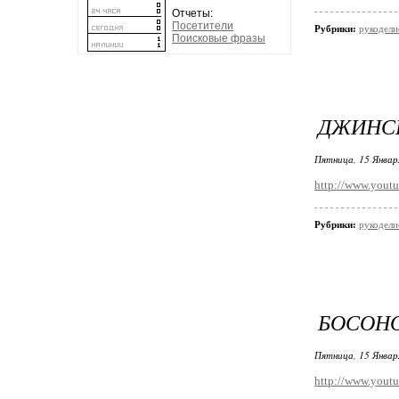
Отчеты:
Посетители
Рубрики:
рукодели
Поисковые фразы
ДЖИНС
Пятница, 15 Январ
http://www.you
Рубрики:
рукодели
БОСОН
Пятница, 15 Январ
http://www.you