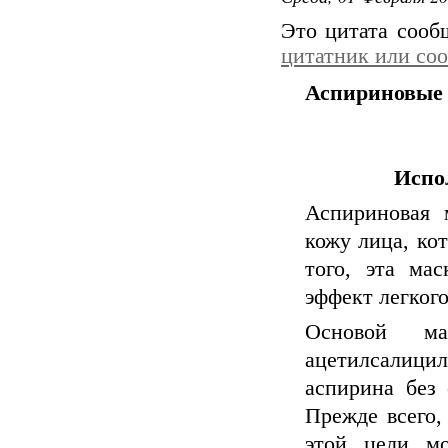
Это цитата соо
цитатник или со
Аспириновые
Испо
Аспириновая 
кожу лица, ко
того, эта ма
эффект легкого
Основой мас
ацетилсалици
аспирина без 
Прежде всего,
этой цели мо