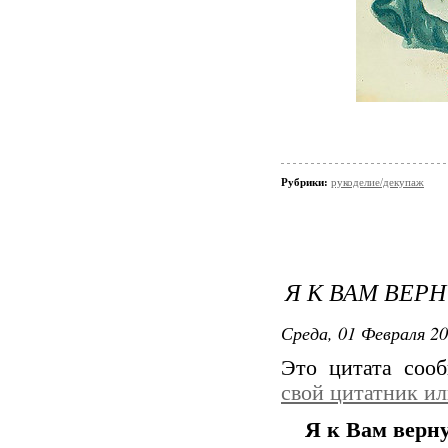
Рубрики:
рукоделие/декупаж
Я К ВАМ ВЕР
Среда, 01 Февраля 20
Это цитата со
свой цитатник и
Я к Вам верн