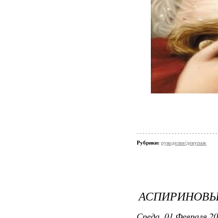
Рубрики:
рукоделие/декупаж
АСПИРИНОВЫ
Среда, 01 Февраля 20