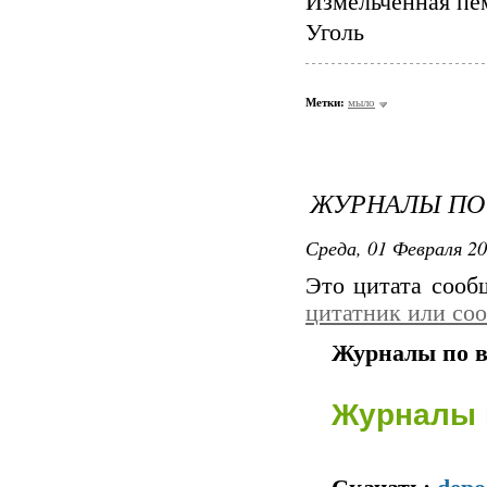
Измельченная пе
Уголь
Метки:
мыло
ЖУРНАЛЫ ПО
Среда, 01 Февраля 20
Это цитата соо
Теперь заль
цитатник или со
Если есть 
пульве
Журналы по в
Журналы 