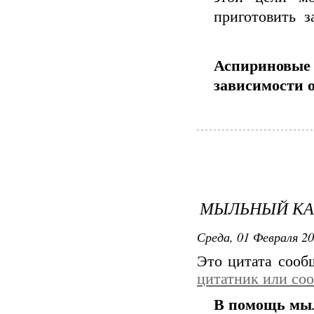
приготовить з
Аспириновы
зависимости о
МЫЛЬНЫЙ К
Среда, 01 Февраля 20
Это цитата соо
цитатник или со
В помощь мы