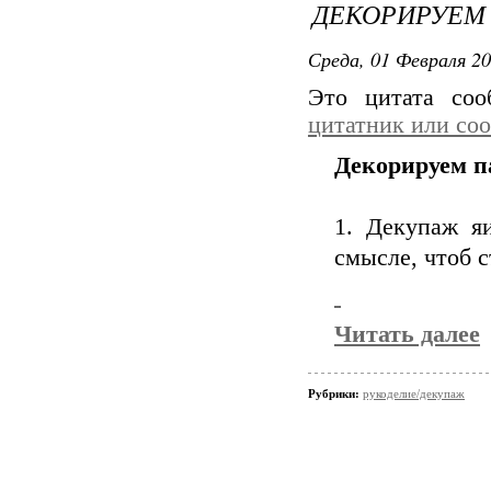
ДЕКОРИРУЕМ 
Среда, 01 Февраля 20
Это цитата со
цитатник или со
Декорируем па
1. Декупаж яи
смысле, чтоб 
Читать далее
Рубрики:
рукоделие/декупаж