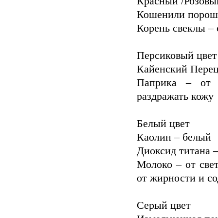
Красный /Розовы
Кошенили порош
Корень свеклы – 
Персиковый цвет
Кайенский Перец
Паприка – от 
раздражать кожу
Белый цвет
Каолин – белый
Диоксид титана 
Молоко – от свет
Капнем з
от жирности и с
Серый цвет