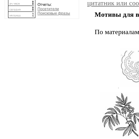
цитатник или со
Отчеты:
Посетители
Мотивы для 
Поисковые фразы
По материалам
.