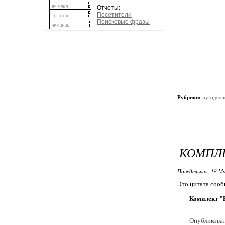
Отчеты:
Посетители
Поисковые фразы
Рубрики:
рукодели
КОМПЛЕ
Понедельник, 18 М
Это цитата соо
Комплект "
Опубликова