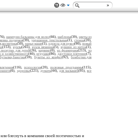
76),
шампуни.бальзамы для волос
(66),
шаблоны
(39),
цветы из
ковка подарков
(39),
украшения текстильные
(1),
стежка
(20),
,косметика
(50),
папье-маше
(1),
одежда для кукол
(90),
новый
ки
(153),
куклы
(265),
кукла вязанная
(5),
кувшин из ниток
(1),
 лоскутки для детей
(26),
карвинг
(0),
из фоамирана
(213),
из
о и хозяйственного
(40),
игрушки
(86),
джутовое плетение
(7),
бутылки,баночки
(59),
букеты из конфет
(92),
бомбочки.для
звлечения
(116),
психология
(20),
полезные программы
(115),
иокниги
(6),
здоровье
(221),
думать
(44),
для малышей
(95),
все
 или блеснуть в компании своей поэтичностью и