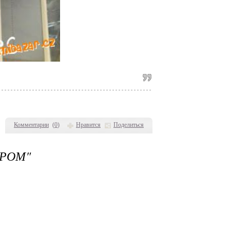
Комментарии
(
0
)
Нравится
Поделиться
ЕРОМ"