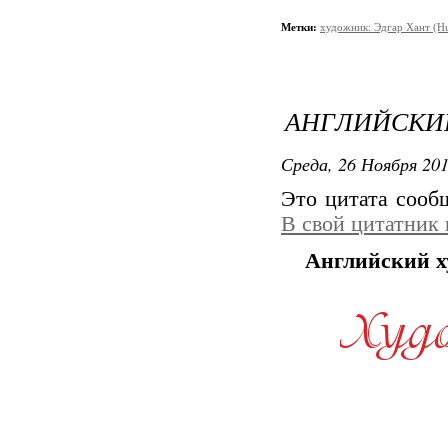
Метки:
художник: Эдгар Хант (Hu
АНГЛИЙСКИЙ
Среда, 26 Ноября 201
Это цитата соо
В свой цитатник
Английский х