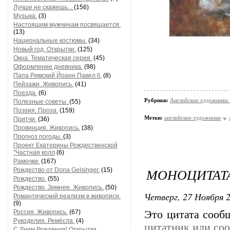
Лучше не скажешь...
(156)
Музыка.
(3)
Настоящим мужчинам посвящается.
(13)
Национальные костюмы.
(34)
Новый год. Открытки.
(125)
Окна. Тематическая серия.
(45)
Оформление дневника.
(98)
Папа Римский Йоанн Павел ll.
(8)
Пейзажи. Живопись.
(41)
Поезда.
(6)
Рубрики:
Английские художники.
Полезные советы.
(55)
Поэзия. Проза.
(159)
Метки:
английские художники
Притчи.
(36)
Провинция. Живопись.
(38)
Прогноз погоды.
(3)
Проект Екатерины Рождественской
"Частная колл
(6)
Рамочки.
(167)
МОНОЦИТАТА
Рождество от Dona Gelsinger.
(15)
Рождество.
(55)
Рождество. Зимнее. Живопись.
(50)
Четверг, 27 Ноября 2
Романтический реализм в живописи.
(9)
Россия. Живопись.
(67)
Это цитата соо
Рукоделия. Ремёсла.
(4)
цитатник или со
С Днем Рождения! Открытки,