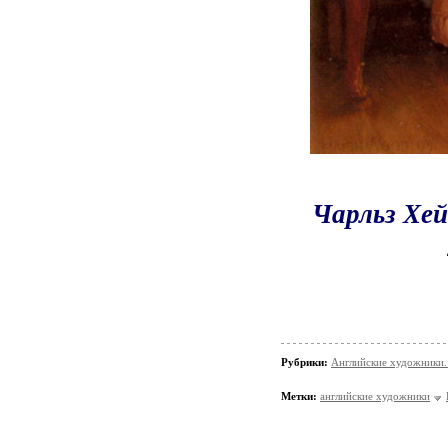
Чарльз Хей
Рубрики:
Английские художники.
Метки:
английские художники