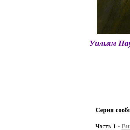
Уильям Пау
Серия сооб
Часть 1 -
Ви