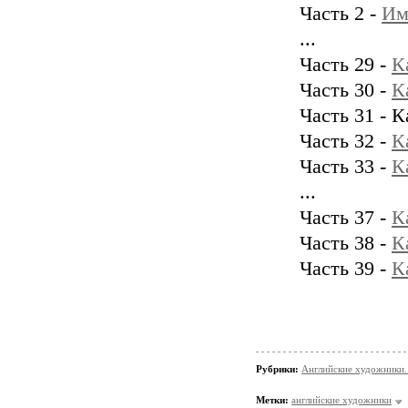
Часть 2 -
Им
...
Часть 29 -
К
Часть 30 -
К
Часть 31 - 
Часть 32 -
К
Часть 33 -
К
...
Часть 37 -
К
Часть 38 -
К
Часть 39 -
К
Рубрики:
Английские художники.
Метки:
английские художники