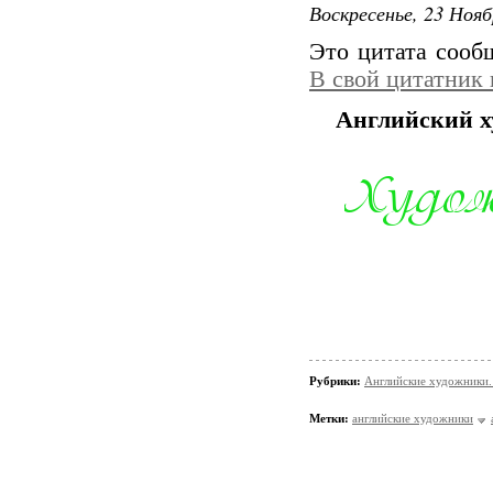
Воскресенье, 23 Нояб
Это цитата соо
В свой цитатник
Английский х
Рубрики:
Английские художники.
Метки:
английские художники