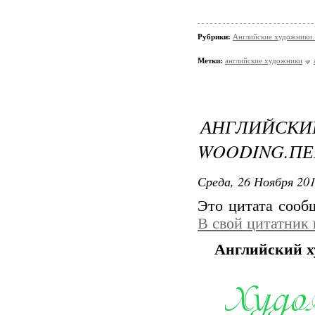
Рубрики:
Английские художники.
Метки:
английские художники
АНГЛИЙС
WOODING.ПЕ
Среда, 26 Ноября 201
Это цитата соо
В свой цитатник
Английский х