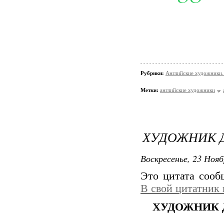
Рубрики:
Английские художники.
Метки:
английские художники
ХУДОЖНИК Д
Воскресенье, 23 Нояб
Это цитата соо
В свой цитатник
ХУДОЖНИК 