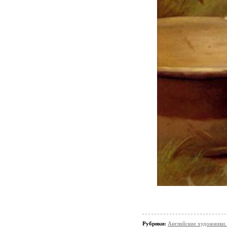
Рубрики:
Английские художники.