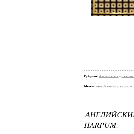
Рубрики:
Английские художники.
Метки:
английские художники
АНГЛИЙСК
HARPUM.