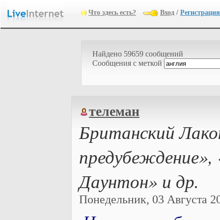
Что здесь есть?
Вход
/
Регистрация
Найдено 59659 сообщений
Cообщения с меткой
телеман
Британский Лакок
предубеждение»,
Даунтон» и др.
Понедельник, 03 Августа 202