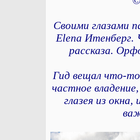
©
Своими глазами п
Elena Итенберг. 
рассказа. Орф
Гид вещал что-то
частное владение,
глазея из окна,
ва