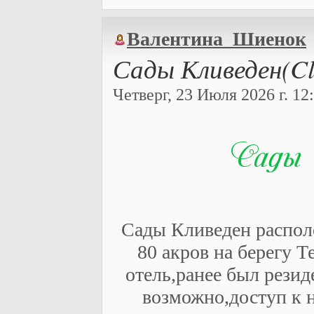
Валентина_Шиенок
Сады Кливеден(Cl
Четверг, 23 Июля 2026 г. 12:
Сады Кливеден распол
80 акров на берегу 
отель,ранее был резид
возможно,доступ к 