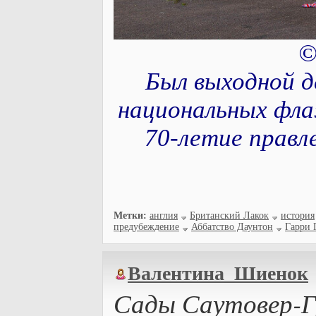
©
Был выходной д
национальных флаж
70-летие правле
Метки:
англия
Британский Лакок
история
предубеждение
Аббатство Даунтон
Гарри 
Валентина_Шиенок
Сады Саутовер-Г