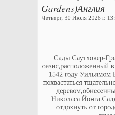
Gardens)Англия
Четверг, 30 Июля 2026 г. 13:
Сады Саутховер-Гре
оазис,расположенный в
1542 году Уильямом 
похвастаться тщательн
деревом,обнесенны
Николаса Йонга.Сад
отдохнуть от город