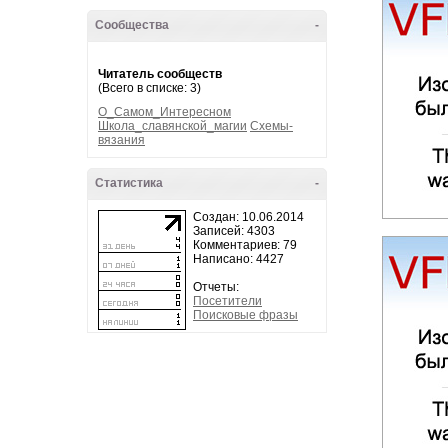
Сообщества
-
Читатель сообществ
(Всего в списке: 3)
О_Самом_Интересном
Школа_славянской_магии
Схемы-
вязания
Статистика
-
Создан: 10.06.2014
Записей: 4303
Комментариев: 79
Написано: 4427
Отчеты:
Посетители
Поисковые фразы