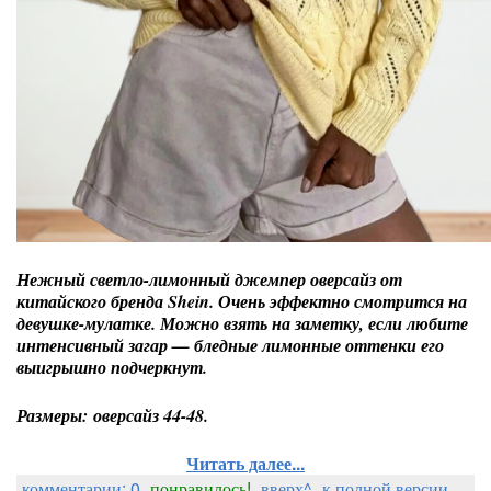
Нежный светло-лимонный джемпер оверсайз от
китайского бренда Shein. Очень эффектно смотрится на
девушке-мулатке. Можно взять на заметку, если любите
интенсивный загар — бледные лимонные оттенки его
выигрышно подчеркнут.
Размеры: оверсайз 44-48.
Читать далее...
комментарии: 0
понравилось!
вверх^
к полной версии