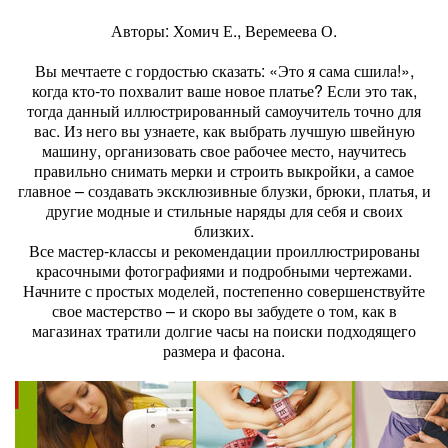
Авторы: Хомич Е., Веремеева О.
Вы мечтаете с гордостью сказать: «Это я сама сшила!»,
когда кто-то похвалит ваше новое платье? Если это так,
тогда данный иллюстрированный самоучитель точно для
вас. Из него вы узнаете, как выбрать лучшую швейную
машину, организовать свое рабочее место, научитесь
правильно снимать мерки и строить выкройки, а самое
главное – создавать эксклюзивные блузки, брюки, платья, и
другие модные и стильные наряды для себя и своих
близких.
Все мастер-классы и рекомендации проиллюстрированы
красочными фотографиями и подробными чертежами.
Начните с простых моделей, постепенно совершенствуйте
свое мастерство – и скоро вы забудете о том, как в
магазинах тратили долгие часы на поиски подходящего
размера и фасона.