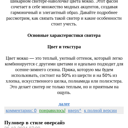
шикарном свитере-наволочке цвета мокко. Этот фасон
сочетает в себе множество модных акцентов, создавая
гармоничный и элегантный образ. Давайте подробнее
рассмотрим, как связать такой свитер и какие особенности
стоит учесть.
Основные характеристики свитера
Цвет и текстура
Цвет мокко — это теплый, уютный оттенок, который легко
комбинируется с другими цветами и идеально подходит для
осенне-зимнего сезона. Пряжа, которую мы будем
использовать, состоит на 50% из шерсти и на 50% из
хлопка, искусственного шелка, полиамида или полиэстера.
Это делает свитер не только теплым, но и приятным на
ощупь.
далее
комментарии: 0
понравилось!
вверх^
к полной версии
Пуловер в стиле оверсайз
26-10-2024 07:09