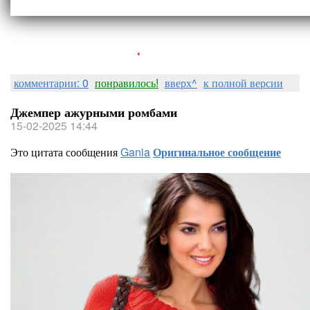
Людмила Горная
комментарии: 0
понравилось!
вверх^
к полной версии
Джемпер ажурными ромбами
15-02-2025 14:44
Это цитата сообщения
Gania
Оригинальное сообщение