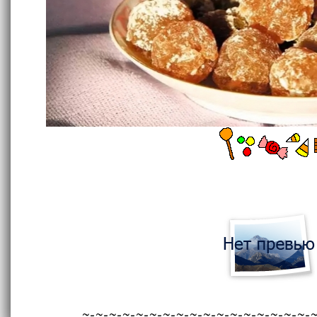
~-~-~-~-~-~-~-~-~-~-~-~-~-~-~-~-~-