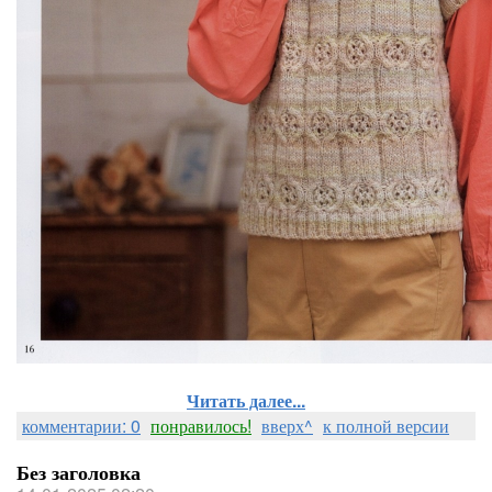
Читать далее...
комментарии: 0
понравилось!
вверх^
к полной версии
Без заголовка