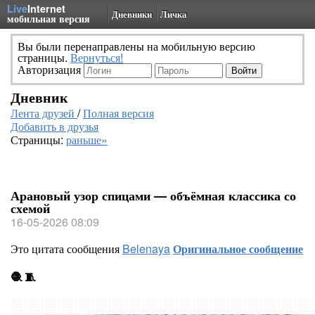
Live
Internet
Дневники
Личка
мобильная версия
Вы были перенаправлены на мобильную версию
страницы.
Вернуться!
Авторизация
Дневник
Лента друзей
/
Полная версия
Добавить в друзья
Страницы:
раньше»
Арановый узор спицами — объёмная классика со
схемой
16-05-2026 08:09
Это цитата сообщения
Belenaya
Оригинальное сообщение
🧶 🧵