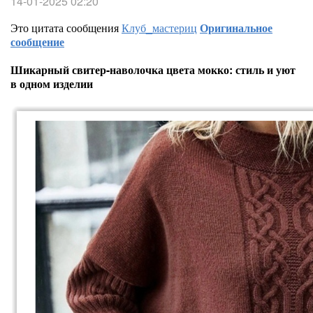
14-01-2025 02:20
Это цитата сообщения
Клуб_мастериц
Оригинальное
сообщение
Шикарный свитер-наволочка цвета мокко: стиль и уют
в одном изделии