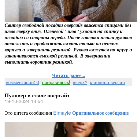
Свитер свободной посадки оверсайз вяжется спицами без
швов сверху вниз. Плечевой "шов" уходит на спинку и
невидим со стороны переда. После кокетки петли рукавов
отложить и продолжать вязать только на петлях
корпуса и завершить резинкой. Рукава вяжутся по кругу и
заканчиваются высокой резинкой. В завершении
выполнить воротник резинкой.
Читать далее...
комментарии: 0
понравилось!
вверх^
к полной версии
Пуловер в стиле оверсайз
19-10-2024 14:54
Это цитата сообщения
Elmayle
Оригинальное сообщение