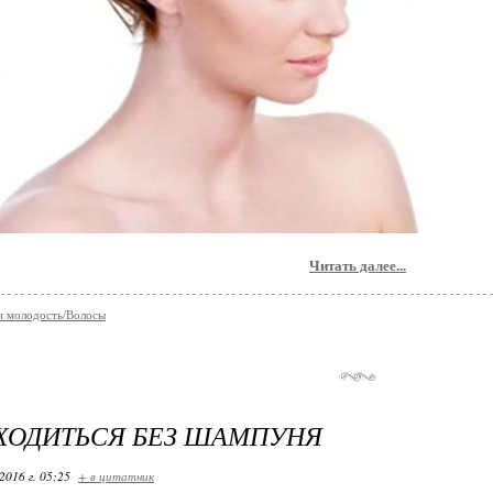
Читать далее...
и молодость/Волосы
ХОДИТЬСЯ БЕЗ ШАМПУНЯ
2016 г. 05:25
+ в цитатник