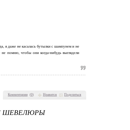
а, я даже не касалась бутылки с шампунем и не
 не помню, чтобы они когда-нибудь выглядели
Комментарии
(
0
)
Нравится
Поделиться
ИЕ ШЕВЕЛЮРЫ