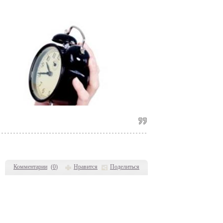
Комментарии
(
0
)
Нравится
Поделиться