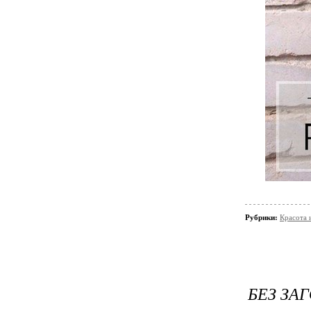
Рубрики:
Красота 
БЕЗ ЗА