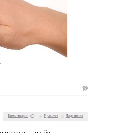
Комментарии
(
0
)
Нравится
Поделиться