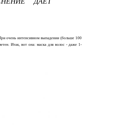
ЕНЕНИЕ ДАЁТ
 При очень интенсивном выпадении (больше 100
етен. Итак, вот она: маска для волос - даже 1-