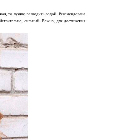
рная, то лучше разводить водой. Рекомендована
йствительно, сильный. Важно, для достижения