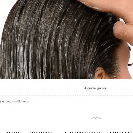
Читать далее...
и молодость/Волосы