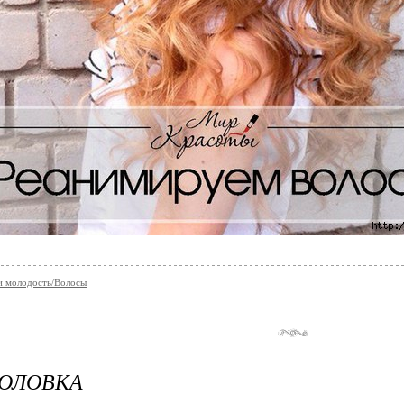
и молодость/Волосы
ГОЛОВКА