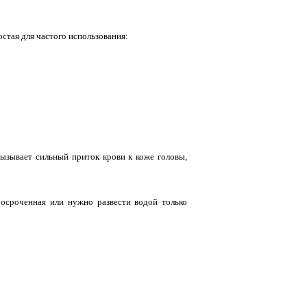
стая для частого использования:
вызывает сильный приток крови к коже головы,
росроченная или нужно развести водой только